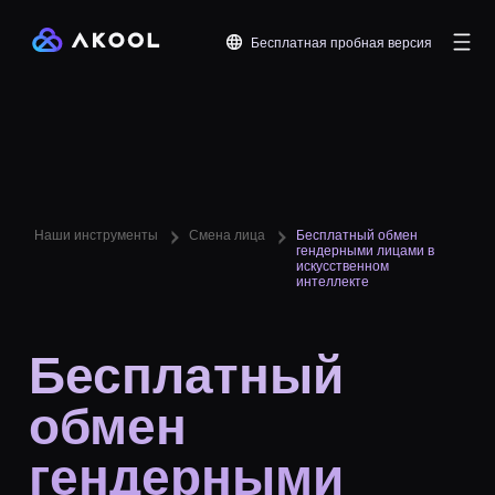
Бесплатная пробная версия
Наши инструменты
Смена лица
Бесплатный обмен
гендерными лицами в
искусственном
интеллекте
Бесплатный
обмен
гендерными