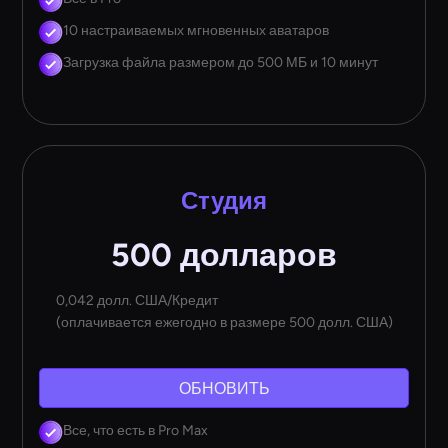
10 настраиваемых мгновенных аватаров
Загрузка файла размером до 500 МБ и 10 минут
Студия
500 долларов
0,042 долл. США/Кредит
(оплачивается ежегодно в размере 500 долл. США)
ОБНОВИТЬ
Все, что есть в Pro Max