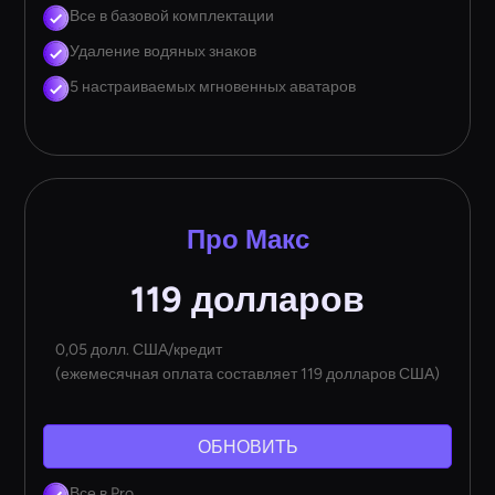
Все в базовой комплектации
Удаление водяных знаков
5 настраиваемых мгновенных аватаров
Про Макс
119 долларов
0,05 долл. США/кредит
(ежемесячная оплата составляет 119 долларов США)
ОБНОВИТЬ
Все в Pro