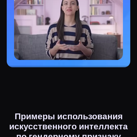
Примеры использования
искусственного интеллекта
по гендерному признаку