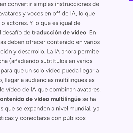
n convertir simples instrucciones de
vatares y voces en off de IA, lo que
o actores. Y lo que es igual de
l desafío de
traducción de vídeo
. En
sas deben ofrecer contenido en varios
ción y desarrollo. La IA ahora permite
ha (añadiendo subtítulos en varios
para que un solo vídeo pueda llegar a
llegar a audiencias multilingües es
de vídeo de IA que combinan avatares,
ontenido de vídeo multilingüe
se ha
as que se expanden a nivel mundial, ya
ísticas y conectarse con públicos