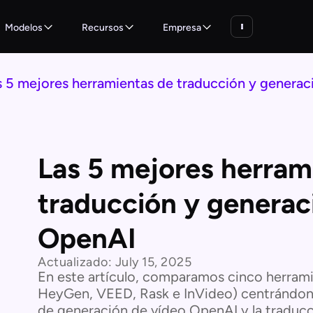
Modelos
Recursos
Empresa
s 5 mejores herramientas de traducción y genera
Las 5 mejores herram
traducción y generac
OpenAI
Actualizado:
July 15, 2025
En este artículo, comparamos cinco herramie
HeyGen, VEED, Rask e InVideo) centrándono
de generación de vídeo OpenAI y la traducc