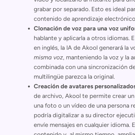
grabar por separado. Esto es ideal p
contenido de aprendizaje electrónico
Clonación de voz para una voz unif
hablante y aplicarla a otros idiomas. E
en inglés, la IA de Akool generará la 
misma voz
, manteniendo la voz y la a
combinada con una sincronización de 
multilingüe parezca la original.
Creación de avatares personalizado
de archivo, Akool te permite crear un
una foto o un vídeo de una persona re
podría digitalizar a su director ejec
envíe mensajes en cualquier idioma. E
contenido y, al mismo tiempo, ampliar