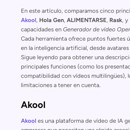
En este artículo, comparamos cinco princ
Akool
,
Hola Gen
,
ALIMENTARSE
,
Rask
, y
capacidades en
Generador de vídeo Ope
Cada herramienta ofrece puntos fuertes ú
en la inteligencia artificial, desde avatare
Sigue leyendo para obtener una descripci
principales funciones (como los presentad
compatibilidad con vídeos multilingües), l
limitaciones a tener en cuenta.
Akool
Akool
es una plataforma de vídeo de IA g