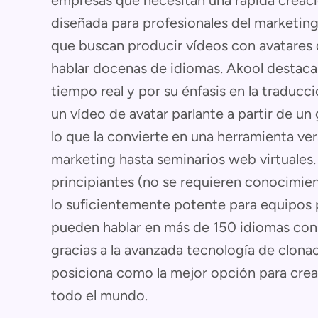
empresas que necesitan una rápida creació
diseñada para profesionales del marketin
que buscan producir vídeos con avatares d
hablar docenas de idiomas. Akool destaca 
tiempo real y por su énfasis en la traduc
un vídeo de avatar parlante a partir de un
lo que la convierte en una herramienta ver
marketing hasta seminarios web virtuales.
principiantes (no se requieren conocimien
lo suficientemente potente para equipos 
pueden hablar en más de 150 idiomas con 
gracias a la avanzada tecnología de clonac
posiciona como la mejor opción para cre
todo el mundo.