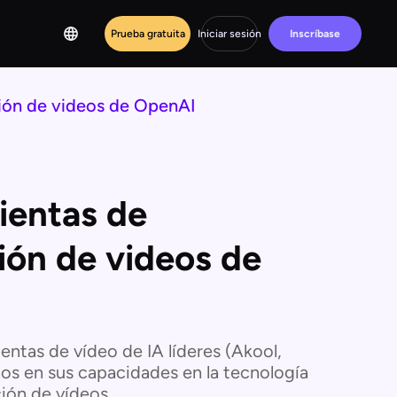
Prueba gratuita
Iniciar sesión
Inscríbase
ción de videos de OpenAI
ientas de
ión de videos de
ntas de vídeo de IA líderes (Akool,
s en sus capacidades en la tecnología
ión de vídeos.