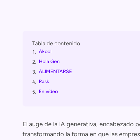
Tabla de contenido
Akool
1.
Hola Gen
2.
ALIMENTARSE
3.
Rask
4.
En vídeo
5.
El auge de la IA generativa, encabezado p
transformando la forma en que las empres