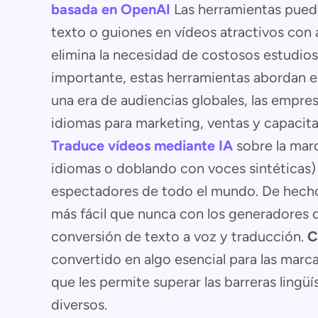
basada en OpenAI
Las herramientas puede
texto o guiones en vídeos atractivos con a
elimina la necesidad de costosos estudios 
importante, estas herramientas abordan e
una era de audiencias globales, las empre
idiomas para marketing, ventas y capacita
Traduce vídeos mediante IA
sobre la marc
idiomas o doblando con voces sintéticas) 
espectadores de todo el mundo. De hecho, 
más fácil que nunca con los generadores 
conversión de texto a voz y traducción.
C
convertido en algo esencial para las marc
que les permite superar las barreras lingü
diversos.