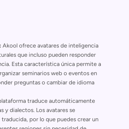
:
Akool ofrece avatares de inteligencia
aturales que incluso pueden responder
ncia. Esta característica única permite a
s organizar seminarios web o eventos en
onder preguntas o cambiar de idioma
plataforma traduce automáticamente
 y dialectos. Los avatares se
 traducida, por lo que puedes crear un
iferentes regiones sin necesidad de