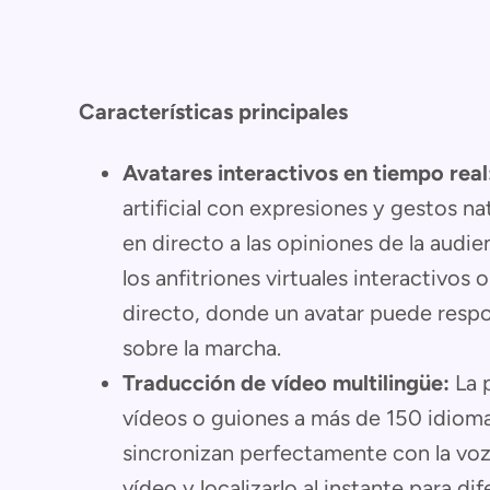
Características principales
Avatares interactivos en tiempo real
artificial con expresiones y gestos n
en directo a las opiniones de la audie
los anfitriones virtuales interactivo
directo, donde un avatar puede resp
sobre la marcha.
Traducción de vídeo multilingüe:
La 
vídeos o guiones a más de 150 idiomas
sincronizan perfectamente con la voz
vídeo y localizarlo al instante para d