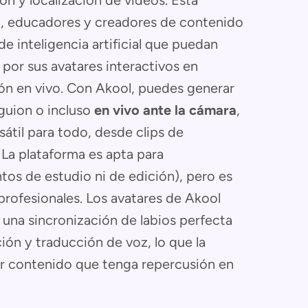
n y localización de vídeos. Está
g, educadores y creadores de contenido
e inteligencia artificial que puedan
por sus avatares interactivos en
ción en vivo. Con Akool, puedes generar
 guion o incluso
en vivo ante la cámara
,
sátil para todo, desde clips de
 La plataforma es apta para
tos de estudio ni de edición), pero es
profesionales. Los avatares de Akool
una sincronización de labios perfecta
ión y traducción de voz, lo que la
ar contenido que tenga repercusión en