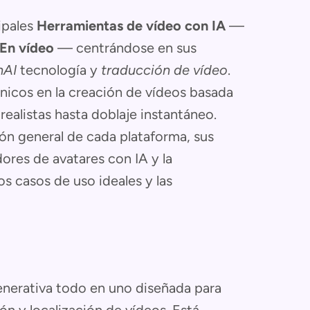
ipales
Herramientas de vídeo con IA
—
En vídeo
— centrándose en sus
nAI
tecnología y
traducción de vídeo
.
nicos en la creación de vídeos basada
s realistas hasta doblaje instantáneo.
ón general de cada plataforma, sus
ores de avatares con IA y la
os casos de uso ideales y las
enerativa todo en uno diseñada para