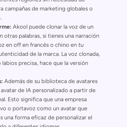
ara campañas de marketing globales o
.
orme:
Akool puede clonar la voz de un
n otras palabras, si tienes una narración
voz en off en francés o chino en
tu
utenticidad de la marca. La voz clonada,
labios precisa, hace que la versión
s:
Además de su biblioteca de avatares
 avatar de IA personalizado a partir de
al. Esto significa que una empresa
utivo o portavoz como un avatar que
s una forma eficaz de personalizar el
lo a diferentes idiomas.