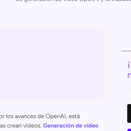
¡
n
or los avances de OpenAI, está
as crean vídeos.
Generación de vídeo