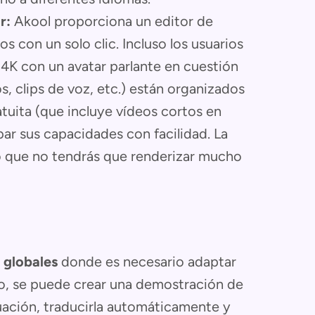
r:
Akool proporciona un editor de
s con un solo clic. Incluso los usuarios
4K con un avatar parlante en cuestión
s, clips de voz, etc.) están organizados
atuita (que incluye vídeos cortos en
bar sus capacidades con facilidad. La
lo que no tendrás que renderizar mucho
 globales
donde es necesario adaptar
lo, se puede crear una demostración de
uación, traducirla automáticamente y