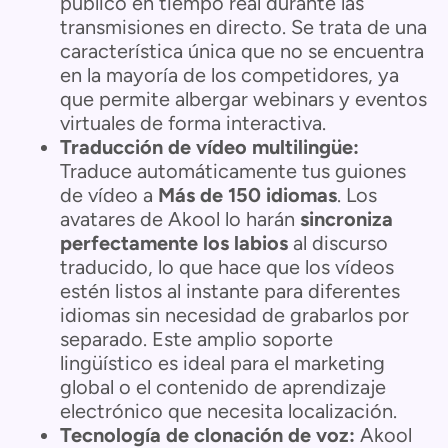
público en tiempo real durante las
transmisiones en directo. Se trata de una
característica única que no se encuentra
en la mayoría de los competidores, ya
que permite albergar webinars y eventos
virtuales de forma interactiva.
Traducción de vídeo multilingüe:
Traduce automáticamente tus guiones
de vídeo a
Más de 150 idiomas
. Los
avatares de Akool lo harán
sincroniza
perfectamente los labios
al discurso
traducido, lo que hace que los vídeos
estén listos al instante para diferentes
idiomas sin necesidad de grabarlos por
separado. Este amplio soporte
lingüístico es ideal para el marketing
global o el contenido de aprendizaje
electrónico que necesita localización.
Tecnología de clonación de voz:
Akool