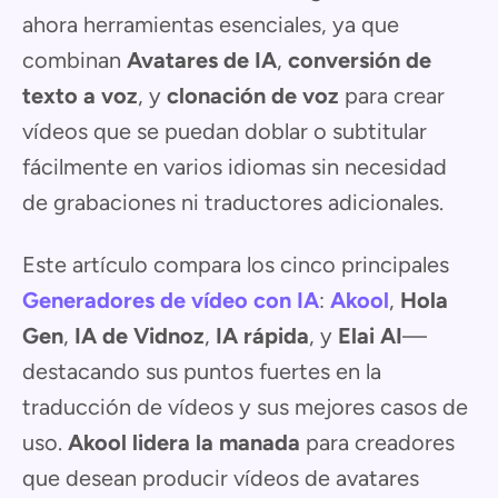
ahora herramientas esenciales, ya que
combinan
Avatares de IA
,
conversión de
texto a voz
, y
clonación de voz
para crear
vídeos que se puedan doblar o subtitular
fácilmente en varios idiomas sin necesidad
de grabaciones ni traductores adicionales.
Este artículo compara los cinco principales
Generadores de vídeo con IA
:
Akool
,
Hola
Gen
,
IA de Vidnoz
,
IA rápida
, y
Elai AI
—
destacando sus puntos fuertes en la
traducción de vídeos y sus mejores casos de
uso.
Akool lidera la manada
para creadores
que desean producir vídeos de avatares