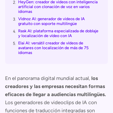
HeyGen: creador de videos con inteligencia
2.
artificial con clonación de voz en varios
idiomas
Vidnoz AI: generador de videos de IA
3.
gratuito con soporte multilingüe
Rask AI: plataforma especializada de doblaje
4.
y localización de vídeo con IA
Elai AI: versátil creador de vídeos de
5.
avatares con localización de más de 75
idiomas
En el panorama digital mundial actual,
los
creadores y las empresas necesitan formas
eficaces de llegar a audiencias multilingües.
Los generadores de videoclips de IA con
funciones de traducción integradas son