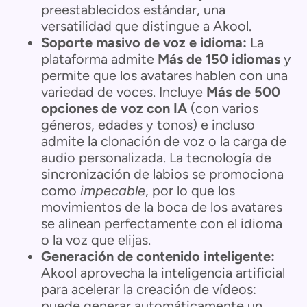
preestablecidos estándar, una
versatilidad que distingue a Akool.
Soporte masivo de voz e idioma:
La
plataforma admite
Más de 150 idiomas
y
permite que los avatares hablen con una
variedad de voces. Incluye
Más de 500
opciones de voz con IA
(con varios
géneros, edades y tonos) e incluso
admite la clonación de voz o la carga de
audio personalizada. La tecnología de
sincronización de labios se promociona
como
impecable
, por lo que los
movimientos de la boca de los avatares
se alinean perfectamente con el idioma
o la voz que elijas.
Generación de contenido inteligente:
Akool aprovecha la inteligencia artificial
para acelerar la creación de vídeos:
puede generar automáticamente un