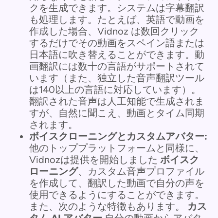
クを生成できます。システムは字幕翻訳
も処理します。たとえば、英語で動画を
作成した場合、Vidnoz は数回クリック
するだけでその動画をスペイン語または
日本語に吹き替えることができます。動
画翻訳には数十の言語がサポートされて
います（また、独立した音声翻訳ツール
は140以上の言語に対応しています）。
翻訳された音声は人工知能で生成されま
すが、自然に聞こえ、動画とタイム同期
されます。
ボイスクローニングとカスタムアバター:
他のトッププラットフォームと同様に、
Vidnozは提供を開始しました
ボイスク
ローニング
、カスタム音声プロファイル
を作成して、翻訳した動画で自分の声を
使用できるようにすることができます。
また、次のような特徴もあります。
カス
タム AI アバター
自分の動画からアバタ