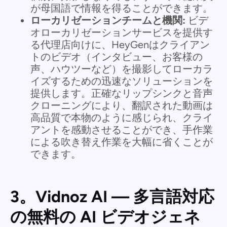
が母国語で情報を得ることができます。
ローカリゼーションチームと機関:
ビデ
オローカリゼーションサービスを提供す
る代理店向けに、HeyGenはクライアン
トのビデオ（インタビュー、お客様の
声、ハウツーなど）を撮影してローカラ
イズするための迅速なソリューションを
提供します。正確なリップシンクと音声
クローニングにより、翻訳された動画は
高品質で本物のように感じられ、クライ
アントを感動させることができ、手作業
による吹き替え作業を大幅に省くことが
できます。
3。Vidnoz AI — 多言語対応
の無料の AI ビデオジェネ