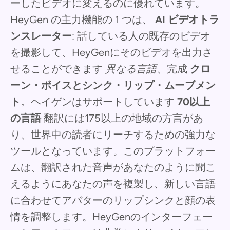
ーしたビデオに変えるのに優れています。
HeyGen の主力機能の 1 つは、
AI ビデオトラ
ンスレーター
: 話している人の既存のビデオ
を撮影して、HeyGenにそのビデオを出力さ
せることができます
異なる言語
、完成
クロ
ーン・ボイスとシンク・リップ・ムーブメン
ト
。ヘイゲンはサポートしています
70以上
の言語
翻訳には175以上の地域の方言があ
り、世界中の読者にリーチするための強力な
ツールとなっています。このプラットフォー
ムは、翻訳された音声があなたのように聞こ
えるようにあなたの声を複製し、新しい言語
に合わせてアバターのリップシンクと顔の表
情を調整します。HeyGenのインターフェー