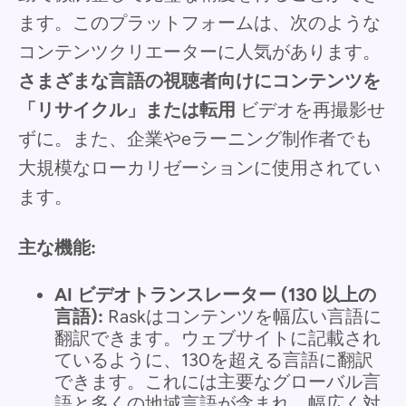
ます。このプラットフォームは、次のような
コンテンツクリエーターに人気があります。
さまざまな言語の視聴者向けにコンテンツを
「リサイクル」または転用
ビデオを再撮影せ
ずに。また、企業やeラーニング制作者でも
大規模なローカリゼーションに使用されてい
ます。
主な機能:
AI ビデオトランスレーター (130 以上の
言語):
Raskはコンテンツを幅広い言語に
翻訳できます。ウェブサイトに記載され
ているように、130を超える言語に翻訳
できます。これには主要なグローバル言
語と多くの地域言語が含まれ、幅広く対