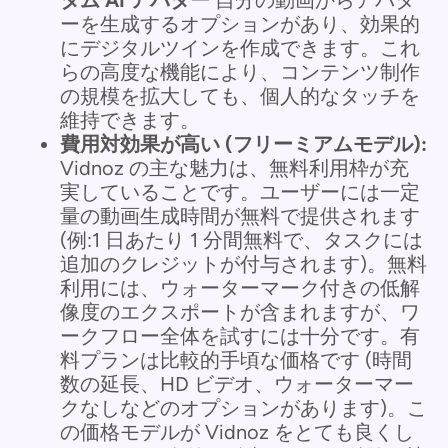
ーを生成するオプションがあり、効果的
にデジタルツインを作成できます。これ
らの高度な機能により、コンテンツ制作
の規模を拡大しても、個人的なタッチを
維持できます。
費用対効果が高い (フリーミアムモデル):
Vidnoz の主な魅力は、無料利用枠が充
実していることです。ユーザーには一定
量の動画生成時間が無料で提供されます
(例:1 日あたり 1 分間無料で、タスクには
追加のクレジットが付与されます)。無料
利用には、ウォーターマーク付きの低解
像度のエクスポートが含まれますが、ワ
ークフロー全体を試すには十分です。有
料プランは比較的手頃な価格です (時間
数の延長、HD ビデオ、ウォーターマー
クなしなどのオプションがあります)。こ
の価格モデルが Vidnoz をとても良くし