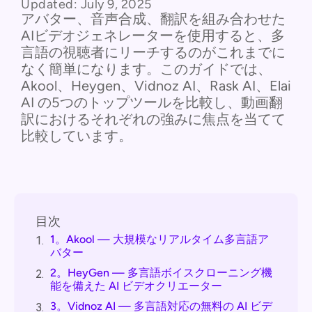
Updated:
July 9, 2025
アバター、音声合成、翻訳を組み合わせた
AIビデオジェネレーターを使用すると、多
言語の視聴者にリーチするのがこれまでに
なく簡単になります。このガイドでは、
Akool、Heygen、Vidnoz AI、Rask AI、Elai
AI の5つのトップツールを比較し、動画翻
訳におけるそれぞれの強みに焦点を当てて
比較しています。
目次
1。Akool — 大規模なリアルタイム多言語ア
1.
バター
2。HeyGen — 多言語ボイスクローニング機
2.
能を備えた AI ビデオクリエーター
3。Vidnoz AI — 多言語対応の無料の AI ビデ
3.