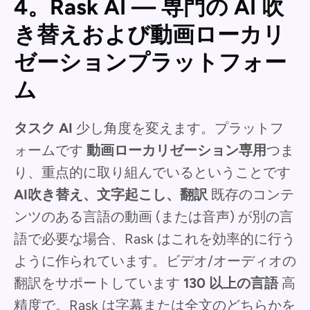
4。Rask AI — 専門の AI 吹
き替えおよび動画ローカリ
ゼーションプラットフォー
ム
タスク AI
少し角度を変えます。プラットフ
ォームです
動画ローカリゼーション専用
つま
り、重点的に取り組んでいるということです
AI吹き替え、文字起こし、翻訳
既存のコンテ
ンツのある言語の動画 (または音声) が別の言
語で必要な場合、Rask はこれを効率的に行う
ように作られています。ビデオ/オーディオの
翻訳をサポートしています
130 以上の言語
高
精度で。Rask は字幕または全文のどちらかを