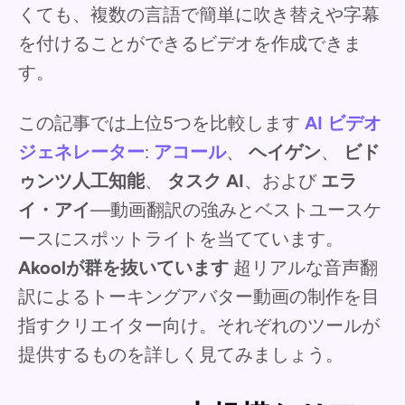
くても、複数の言語で簡単に吹き替えや字幕
を付けることができるビデオを作成できま
す。
この記事では上位5つを比較します
AI ビデオ
ジェネレーター
:
アコール
、
ヘイゲン
、
ビド
ゥンツ人工知能
、
タスク AI
、および
エラ
イ・アイ
—動画翻訳の強みとベストユースケ
ースにスポットライトを当てています。
Akoolが群を抜いています
超リアルな音声翻
訳によるトーキングアバター動画の制作を目
指すクリエイター向け。それぞれのツールが
提供するものを詳しく見てみましょう。