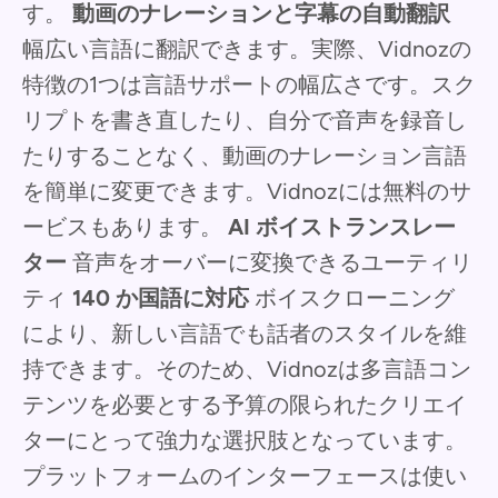
す。
動画のナレーションと字幕の自動翻訳
幅広い言語に翻訳できます。実際、Vidnozの
特徴の1つは言語サポートの幅広さです。スク
リプトを書き直したり、自分で音声を録音し
たりすることなく、動画のナレーション言語
を簡単に変更できます。Vidnozには無料のサ
ービスもあります。
AI ボイストランスレー
ター
音声をオーバーに変換できるユーティリ
ティ
140 か国語に対応
ボイスクローニング
により、新しい言語でも話者のスタイルを維
持できます。そのため、Vidnozは多言語コン
テンツを必要とする予算の限られたクリエイ
ターにとって強力な選択肢となっています。
プラットフォームのインターフェースは使い