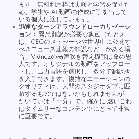
ます。無料利用枠は実験と学習を促すた
め、学生や AI 動画の作成に手を出して
いる個人に適しています。
迅速なターンアラウンドローカリゼーシ
ョン：
緊急翻訳が必要な動画（たとえ
ば、CEOのメッセージや世界中に公開す
べきニュース速報の解説など）がある場
合、Vidnozの高速吹き替え機能は命の恩
人です。オリジナルの動画をアップロー
ドし、出力言語を選択し、数分で翻訳版
を入手できます。複雑なエモーションの
クオリティは、人間のスタジオダブに匹
敵するものではないかもしれませんが、
たいていは「十分」で、確かに
速い
これ
はタイムリーなコンテンツにとって非常
に重要です。