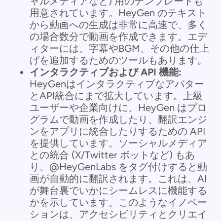
ャルメディアなど) 用のテンプレートも
用意されています。HeyGen のテキスト
から動画への生成は非常に高速で、多く
の場合数分で動画を作成できます。エデ
ィターには、字幕やBGM、その他の仕上
げを追加するためのツールもあります。
インタラクティブおよび API 機能:
HeyGenはインタラクティブなアバター
とAPI統合にまで拡大しています。上級
ユーザーや企業向けに、HeyGen はプロ
グラムで動画を作成したり、翻訳エンジ
ンをアプリに統合したりするための API
を提供しています。ソーシャルメディア
との統合 (X/Twitter ボットなど) もあ
り、@HeyGenLabs をタグ付けすると動
画が自動的に翻訳されます。これは、AI
が舞台裏でいかにシームレスに機能する
かを示しています。このようなイノベー
ションは、アクセシビリティとクリエイ