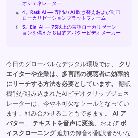
オジェネレーター
4。Rask AI — 専門の AI 吹き替えおよび動画
4.
ローカリゼーションプラットフォーム
5。Elai AI — 75以上の言語ローカリゼーシ
5.
ョンを備えた多目的アバタービデオメーカー
今日のグローバルなデジタル環境では、
クリ
エイターや企業は、多言語の視聴者に効率的
にリーチする方法を必要としています。
翻訳
機能が組み込まれたAIビデオクリップジェネ
レーターは、今や不可欠なツールとなってい
ます。組み合わせることもできます。
AI ア
バター
、
テキストを音声に変換
、および
ボ
イスクローニング
追加の録音や翻訳者がいな