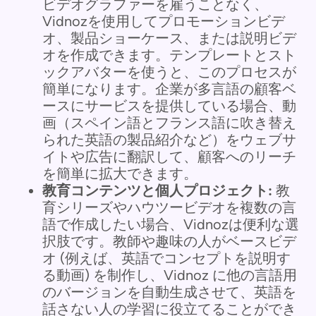
ビデオグラファーを雇うことなく、
Vidnozを使用してプロモーションビデ
オ、製品ショーケース、または説明ビデ
オを作成できます。テンプレートとスト
ックアバターを使うと、このプロセスが
簡単になります。企業が多言語の顧客ベ
ースにサービスを提供している場合、動
画（スペイン語とフランス語に吹き替え
られた英語の製品紹介など）をウェブサ
イトや広告に翻訳して、顧客へのリーチ
を簡単に拡大できます。
教育コンテンツと個人プロジェクト:
教
育シリーズやハウツービデオを複数の言
語で作成したい場合、Vidnozは便利な選
択肢です。教師や趣味の人がベースビデ
オ (例えば、英語でコンセプトを説明す
る動画) を制作し、Vidnoz に他の言語用
のバージョンを自動生成させて、英語を
話さない人の学習に役立てることができ