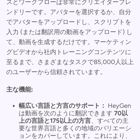
スとワークフローは非常にクリエイターフレ
ンドリーです。アバターを選択するか、自分
でアバターをアップロードし、スクリプトを
入力 (または翻訳用の動画をアップロード) し
て、動画を生成するだけです。マーケティン
グビデオから社内トレーニングコンテンツに
至るまで、さまざまなタスクで85,000人以上
のユーザーから信頼されています。
主な機能:
幅広い言語と方言のサポート：
HeyGen
は動画を次のように翻訳できます
70以
上の言語と175以上の方言
、すべての主
要な世界言語と多くの地域のバリエーシ
ョンをカバーしています。これにより、