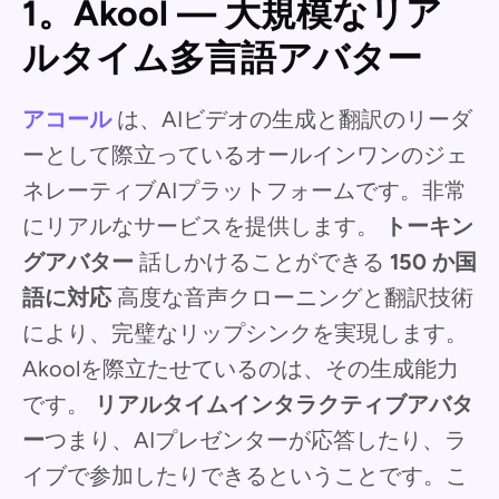
1。Akool — 大規模なリア
ルタイム多言語アバター
アコール
は、AIビデオの生成と翻訳のリーダ
ーとして際立っているオールインワンのジェ
ネレーティブAIプラットフォームです。非常
にリアルなサービスを提供します。
トーキン
グアバター
話しかけることができる
150 か国
語に対応
高度な音声クローニングと翻訳技術
により、完璧なリップシンクを実現します。
Akoolを際立たせているのは、その生成能力
です。
リアルタイムインタラクティブアバタ
ー
つまり、AIプレゼンターが応答したり、ラ
イブで参加したりできるということです。こ