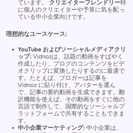
ています。
クリエイターフレンドリー
特
に個人のクリエイターや予算に気を配っ
ている中小企業向けです。
理想的なユースケース:
YouTube およびソーシャルメディアクリ
ップ:
Vidnozは、話題の動画をすばやく
作成したり、ブログのコンテンツをビデ
オクリップに変換したりするのに最適で
す。たとえば、ブロガーは記事を
Vidnoz に貼り付け、アバターを選ん
で、記事の要約動画を生成できます。翻
訳機能を使えば、その動画をすぐに他の
言語で制作して、国際的なソーシャルプ
ラットフォームで共有することもできま
す。
中小企業マーケティング:
中小企業は、