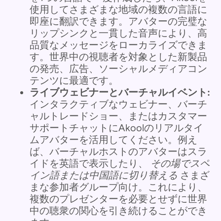
使用してさまざまな地域の複数の言語に
即座に翻訳できます。アバターの完璧な
リップシンクと一貫した音声により、高
品質なメッセージをローカライズできま
す。世界中の視聴者を対象とした新製品
の発売、広告、ソーシャルメディアコン
テンツに最適です。
ライブウェビナーとバーチャルイベント:
インタラクティブなウェビナー、バーチ
ャルトレードショー、またはカスタマー
サポートチャットにAkoolのリアルタイ
ムアバターを活用してください。例え
ば、バーチャルホストのアバターはスラ
イドを英語で表示したり、
その場でスペ
イン語または中国語に切り替える
さまざ
まな参加者グループ向け。これにより、
複数のプレゼンターを必要とせずに世界
中の聴衆の関心を引き続けることができ