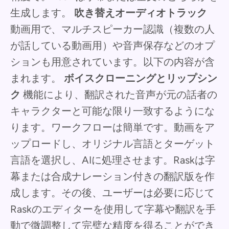
生成します。
吹き替えオーディオトラック
動画用で、マルチスピーカー認識（複数の人
が話している動画用）や音声保存などのオプ
ションも用意されています。以下の内容が含
まれます。
ボイスクローニングとリップシン
ク
機能により、翻訳された音声が元の話者の
キャラクターと可能な限り一致するようにな
ります。ワークフローは簡単です。動画をア
ップロードし、オリジナル言語とターゲット
言語を選択し、AIに処理させます。Raskは字
幕または合成ナレーション付きの翻訳版を作
成します。その後、ユーザーは必要に応じて
Raskのエディターを使用して字幕や翻訳を手
動で微調整して完璧な精度を得ることができ