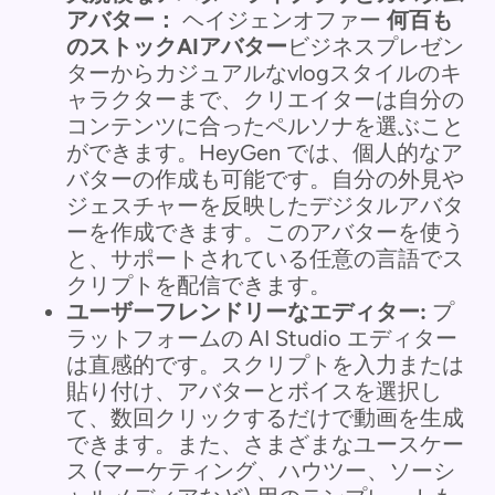
アバター：
ヘイジェンオファー
何百も
のストックAIアバター
ビジネスプレゼン
ターからカジュアルなvlogスタイルのキ
ャラクターまで、クリエイターは自分の
コンテンツに合ったペルソナを選ぶこと
ができます。HeyGen では、個人的なア
バターの作成も可能です。自分の外見や
ジェスチャーを反映したデジタルアバタ
ーを作成できます。このアバターを使う
と、サポートされている任意の言語でス
クリプトを配信できます。
ユーザーフレンドリーなエディター:
プ
ラットフォームの AI Studio エディター
は直感的です。スクリプトを入力または
貼り付け、アバターとボイスを選択し
て、数回クリックするだけで動画を生成
できます。また、さまざまなユースケー
ス (マーケティング、ハウツー、ソーシ