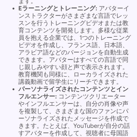
ます。
Eラーニングとトレーニング:
アバターイ
ンストラクターがさまざまな言語でレッ
スンを行うトレーニングビデオまたは教
育コンテンツを開発します。多様な従業
員を抱える企業では、1つのトレーニング
ビデオを作成し、フランス語、日本語、
アラビア語などのバージョンを自動生成
できます。アバターはすべての言語で同
じ親しみやすい顔と声で表示されます。
教育機関も同様に、ローカライズされた
講義動画で留学生にリーチできます。
パーソナライズされたコンテンツとイン
フルエンサー:
コンテンツクリエーター
やインフルエンサーは、自分の肖像や声
を複製して、さまざまな国のファンにパ
ーソナライズされたメッセージを作成で
きます。たとえば、YouTuberが自分の話
すアバターを作成して、視聴者に母国語