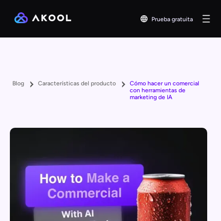
Prueba gratuita
Blog
Características del producto
Cómo hacer un comercial
con herramientas de
marketing de IA