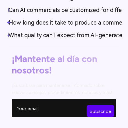
Can AI commercials be customized for differe
How long does it take to produce a commercia
What quality can I expect from AI-generated
¡Mantente al día con
nosotros!
¡Suscríbase para mantenerse informado sobre
nuevos consejos, procedimientos, noticias y más!