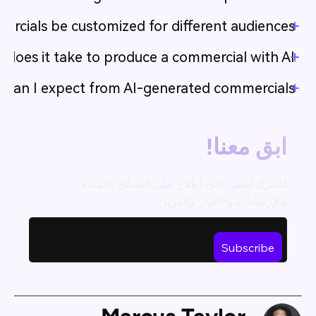
rcials be customized for different audiences?
does it take to produce a commercial with AI?
y can I expect from AI-generated commercials?
ابق معنا!
اشترك لتبقى على اطلاع على النصائح الجديدة
والإرشادات والأخبار والمزيد!