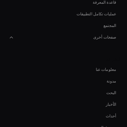
قاعدة المعرفة
عمليات تكامل التطبيقات
المجتمع
صفحات أخرى
Intelligent Virtual Agent
الشركة
حلول روبوت دردشة الفيديو بالذكاء الاصطناعي
معلومات عنا
أداة تثبيت الفيديو بالذكاء الاصطناعي
مدونة
Virtual Events Ai Avatar
البحث
أداة قص الفيديو بالذكاء الاصطناعي
الأخبار
مزيل كائنات الفيديو بالذكاء الاصطناعي
أحداث
محرر فيديو رياضي بتقنية الذكاء الاصطناعي