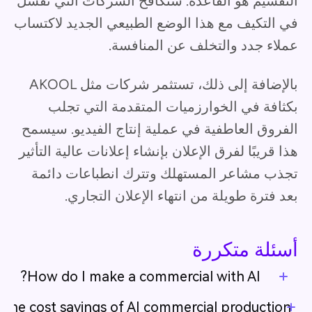
التقسيم هو القاعدة. ستكافح الشركات التي تفشل
في التكيف مع هذا الوضع الطبيعي الجديد لاكتساب
عملاء جدد والتخلف عن المنافسة.
بالإضافة إلى ذلك، تستثمر شركات مثل AKOOL
بكثافة في الخوارزميات المتقدمة التي تجلب
الفروق العاطفية في عملية إنتاج الفيديو. سيسمح
هذا قريبًا لفرق الإعلان بإنشاء إعلانات عالية التأثير
تجذب مشاعر المستهلك وتترك انطباعات دائمة
بعد فترة طويلة من انتهاء الإعلان التجاري.
أسئلة متكررة
How do I make a commercial with AI?
 the cost savings of AI commercial production?