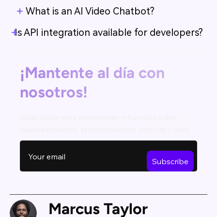
What is an AI Video Chatbot?
Is API integration available for developers?
¡Mantente al día con
nosotros!
¡Suscríbase para mantenerse informado sobre
nuevos consejos, procedimientos, noticias y más!
Marcus Taylor