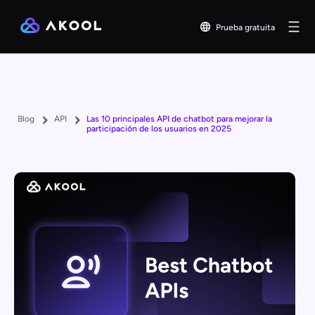
Prueba gratuita
Blog
API
Las 10 principales API de chatbot para mejorar la
participación de los usuarios en 2025