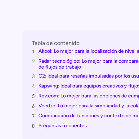
Tabla de contenido
Akool: Lo mejor para la localización de nivel
1.
Radar tecnológico: Lo mejor para la comparac
2.
de flujos de trabajo
G2: Ideal para reseñas impulsadas por los us
3.
Kapwing: Ideal para equipos creativos y flujo
4.
Rev.com: Lo mejor para las opciones de cump
5.
Veed.io: Lo mejor para la simplicidad y la co
6.
Comparación de funciones y contexto de m
7.
Preguntas frecuentes
8.