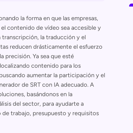
onando la forma en que las empresas,
 el contenido de vídeo sea accesible y
 transcripción, la traducción y el
ntas reducen drásticamente el esfuerzo
a precisión. Ya sea que esté
localizando contenido para los
uscando aumentar la participación y el
enerador de SRT con IA adecuado. A
soluciones, basándonos en la
lisis del sector, para ayudarte a
o de trabajo, presupuesto y requisitos