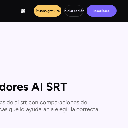
Prueba gratuita
Iniciar sesión
Inscríbase
dores AI SRT
as de ai srt con comparaciones de
cas que lo ayudarán a elegir la correcta.