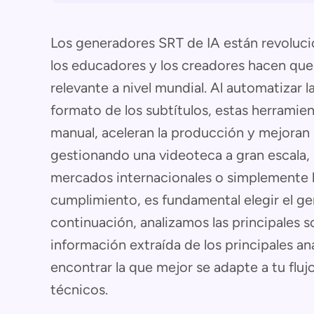
Los generadores SRT de IA están revoluci
los educadores y los creadores hacen que
relevante a nivel mundial. Al automatizar la
formato de los subtítulos, estas herramie
manual, aceleran la producción y mejoran l
gestionando una videoteca a gran escala, 
mercados internacionales o simplemente b
cumplimiento, es fundamental elegir el g
continuación, analizamos las principales 
información extraída de los principales aná
encontrar la que mejor se adapte a tu fluj
técnicos.