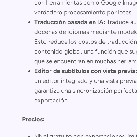
con herramientas como Google Image
verdadero procesamiento por lotes.
Traducción basada en IA:
Traduce au
docenas de idiomas mediante modelos
Esto reduce los costos de traducción
contenido global, una función que su
que se encuentran en muchas herrami
Editor de subtítulos con vista previa
un editor integrado y una vista previa
garantiza una sincronización perfecta
exportación.
Precios:
Nivel gratuito con exportaciones limi