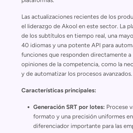
plataformas.
Las actualizaciones recientes de los pro
el liderazgo de Akool en este sector. La p
de los subtítulos en tiempo real, una mayo
40 idiomas y una potente API para automat
funciones que responden directamente a l
opiniones de la competencia, como la nece
y de automatizar los procesos avanzados.
Características principales:
Generación SRT por lotes:
Procese va
formato y una precisión uniformes en
diferenciador importante para las em