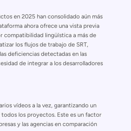
ductos en 2025 han consolidado aún más
lataforma ahora ofrece una vista previa
r compatibilidad lingüística a más de
izar los flujos de trabajo de SRT,
as deficiencias detectadas en las
sidad de integrar a los desarrolladores
rios vídeos a la vez, garantizando un
 todos los proyectos. Este es un factor
presas y las agencias en comparación