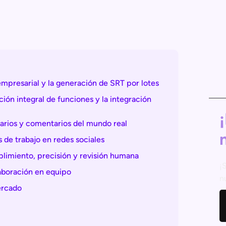
 empresarial y la generación de SRT por lotes
ión integral de funciones y la integración
uarios y comentarios del mundo real
s de trabajo en redes sociales
limiento, precisión y revisión humana
¡
laboración en equipo
n
ercado