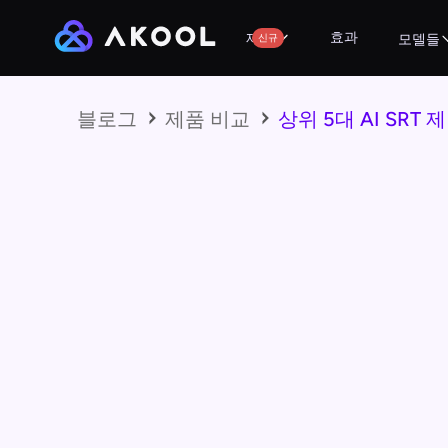
효과
제품
신규
모델들
블로그
제품 비교
상위 5대 AI SRT