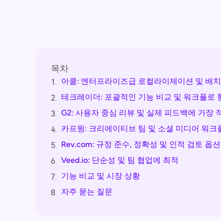
목차
아쿨: 엔터프라이즈급 로컬라이제이션 및 배치 
1.
테크레이더: 포괄적인 기능 비교 및 워크플로 
2.
G2: 사용자 중심 리뷰 및 실제 피드백에 가장 
3.
카프윙: 크리에이티브 팀 및 소셜 미디어 워
4.
Rev.com: 규정 준수, 정확성 및 인적 검토 옵
5.
Veed.io: 단순성 및 팀 협업에 최적
6.
기능 비교 및 시장 상황
7.
자주 묻는 질문
8.