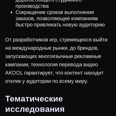
производства
Сокращение сроков выполнения
заказов, позволяющее компаниям
быстро привлекать новую аудиторию
От разработчиков игр, стремящихся выйти
на международные рынки, до брендов,
запускающих многоязычные рекламные
кампании, технология перевода видео
AKOOL гарантирует, что контент находит
отклик у аудитории по всему миру.
Тематические
исследования