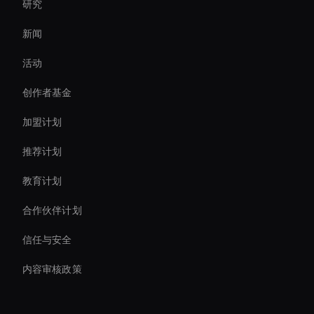
研究
Virtual Camera Ai
新闻
Personalized Ai Avatar For Online Learning
活动
Real-Time Face Swap Ai
创作者基金
Ai Avatar For Zoom Meetings
加盟计划
推荐计划
教育计划
合作伙伴计划
信任与安全
内容审核政策