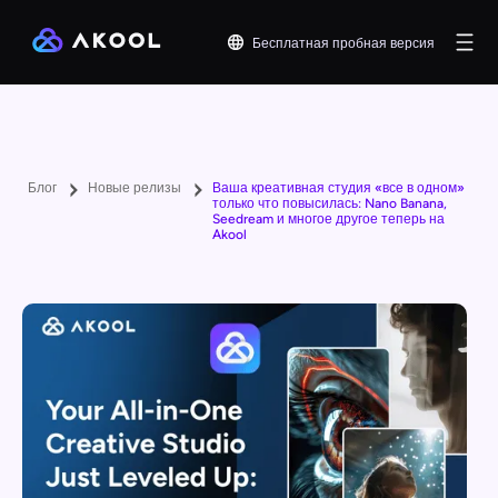
Бесплатная пробная версия
Блог
Новые релизы
Ваша креативная студия «все в одном»
только что повысилась: Nano Banana,
Seedream и многое другое теперь на
Akool