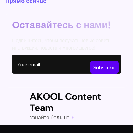
прямо сейчас
Оставайтесь с нами!
Подпишитесь, чтобы получать новые советы,
инструкции, новости и многое другое!
AKOOL Content
Team
Узнайте больше