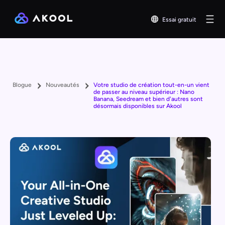
Essai gratuit
Blogue
Nouveautés
Votre studio de création tout-en-un vient
de passer au niveau supérieur : Nano
Banana, Seedream et bien d'autres sont
désormais disponibles sur Akool