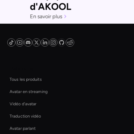
d'AKOOL
En savoir plus
Plateforme
Tous les produits
Avatar en streaming
Vidéo d'avatar
Traduction vidéo
Avatar parlant