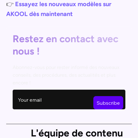
👉
Essayez les nouveaux modèles sur
AKOOL dès maintenant
Restez en contact avec
nous !
Abonnez-vous pour rester informé des nouveaux
conseils, des procédures, des actualités et plus
encore !
L'équipe de contenu