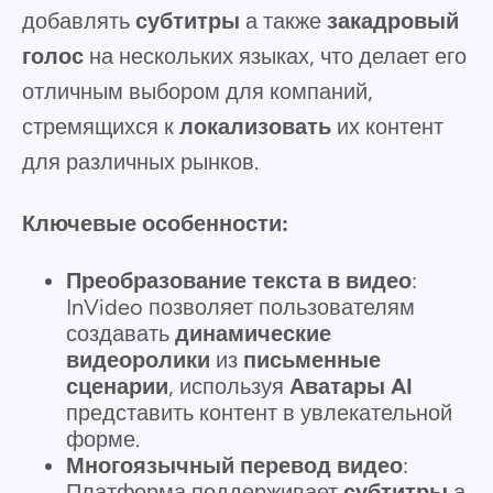
добавлять
субтитры
а также
закадровый
голос
на нескольких языках, что делает его
отличным выбором для компаний,
стремящихся к
локализовать
их контент
для различных рынков.
Ключевые особенности:
Преобразование текста в видео
:
InVideo позволяет пользователям
создавать
динамические
видеоролики
из
письменные
сценарии
, используя
Аватары AI
представить контент в увлекательной
форме.
Многоязычный перевод видео
:
Платформа поддерживает
субтитры
а