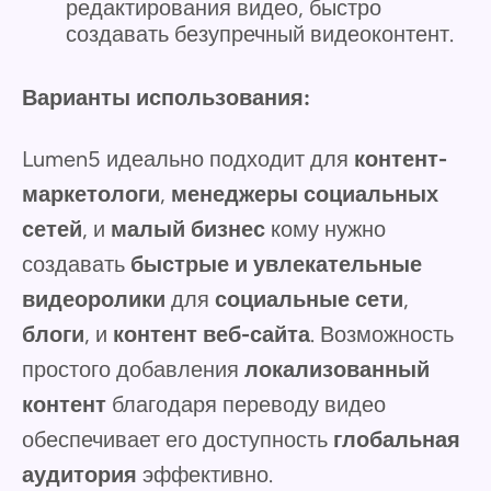
редактирования видео, быстро
создавать безупречный видеоконтент.
Варианты использования:
Lumen5 идеально подходит для
контент-
маркетологи
,
менеджеры социальных
сетей
, и
малый бизнес
кому нужно
создавать
быстрые и увлекательные
видеоролики
для
социальные сети
,
блоги
, и
контент веб-сайта
. Возможность
простого добавления
локализованный
контент
благодаря переводу видео
обеспечивает его доступность
глобальная
аудитория
эффективно.