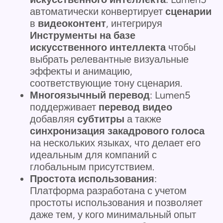
автоматически конвертирует
сценарии
в
видеоконтент
, интегрируя
Инструменты на базе
искусственного интеллекта
чтобы
выбрать релевантные визуальные
эффекты и анимацию,
соответствующие тону сценария.
Многоязычный перевод
: Lumen5
поддерживает
перевод видео
добавляя
субтитры
а также
синхронизация закадрового голоса
на нескольких языках, что делает его
идеальным для компаний с
глобальным присутствием.
Простота использования
:
Платформа разработана с учетом
простоты использования и позволяет
даже тем, у кого минимальный опыт