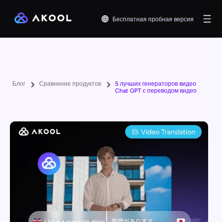
Бесплатная пробная версия
Блог
Сравнение продуктов
5 лучших генераторов видео
Chat GPT с переводом видео