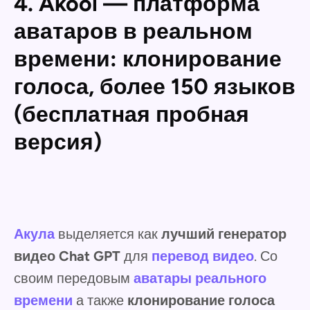
4. Akool — платформа
аватаров в реальном
времени: клонирование
голоса, более 150 языков
(бесплатная пробная
версия)
Акула
выделяется как
лучший генератор
видео Chat GPT
для
перевод видео
. Со
своим передовым
аватары реального
времени
а также
клонирование голоса