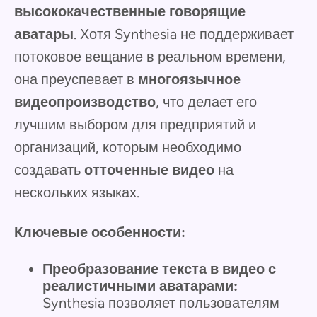
высококачественные говорящие
аватары
. Хотя Synthesia не поддерживает
потоковое вещание в реальном времени,
она преуспевает в
многоязычное
видеопроизводство
, что делает его
лучшим выбором для предприятий и
организаций, которым необходимо
создавать
отточенные видео
на
нескольких языках.
Ключевые особенности:
Преобразование текста в видео с
реалистичными аватарами:
Synthesia позволяет пользователям