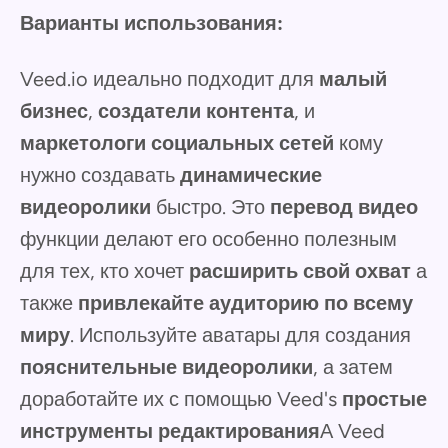
Варианты использования:
Veed.io идеально подходит для
малый
бизнес
,
создатели контента
, и
маркетологи социальных сетей
кому
нужно создавать
динамические
видеоролики
быстро. Это
перевод видео
функции делают его особенно полезным
для тех, кто хочет
расширить свой охват
а
также
привлекайте аудиторию по всему
миру
.
Используйте аватары для создания
пояснительные видеоролики
, а затем
доработайте их с помощью Veed's
простые
инструменты редактирования
А Veed