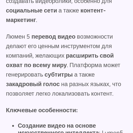
создавать видеоролики, особенно для
социальные сети
а также
контент-
маркетинг
.
Люмен 5
перевод видео
возможности
делают его ценным инструментом для
компаний, желающих
расширить свой
охват по всему миру
. Платформа может
генерировать
субтитры
а также
закадровый голос
на разных языках, что
позволяет легко локализовать контент.
Ключевые особенности:
Создание видео на основе
искусственного интеллекта
: Lumen5