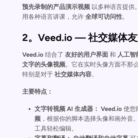
预先录制的产品演示视频
以多种语言提供
用各种语言讲课，允许
全球可访问性
。
2。Veed.io — 社交媒
Veed.io
结合了
友好的用户界面
和
人工智
文字的头像视频
。它在实时头像方面不那
特别是对于
社交媒体内容
。
主要特点：
文字转视频 AI 生成器：
Veed.io
使您
频
，根据你的脚本选择头像和画外音
工具轻松编辑。