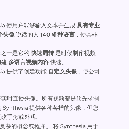
hesia 使用户能够输入文本并生成
具有专业
多个头像
说话的人
140 多种语言
，使其非
佳功能之一是它的
快速周转
是时候制作视频
创建
多语言视频内容
快速。
sia 提供了创建功能
自定义头像
，使公司
。
ia 不支持实时直播头像。所有视频都是预先录制
ynthesia 提供各种各样的头像，但您
更改手势或外观。
复杂的概念或程序。
将 Synthesia 用于