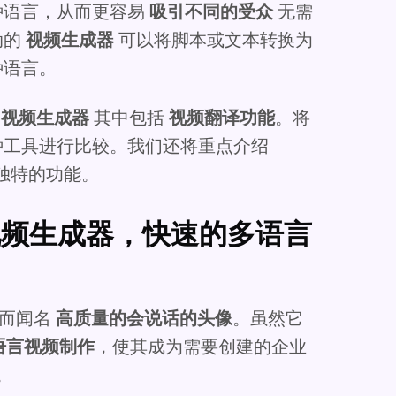
种语言，从而更容易
吸引不同的受众
无需
动的
视频生成器
可以将脚本或文本转换为
种语言。
I 视频生成器
其中包括
视频翻译功能
。将
种工具进行比较。我们还将重点介绍
独特的功能。
I 头像视频生成器，快速的多语言
作而闻名
高质量的会说话的头像
。虽然它
语言视频制作
，使其成为需要创建的企业
。