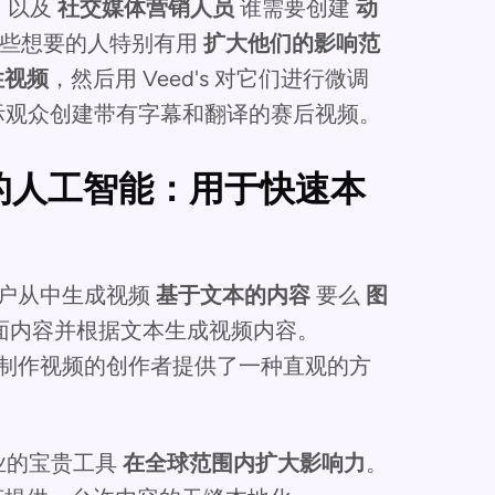
，以及
社交媒体营销人员
谁需要创建
动
些想要的人特别有用
扩大他们的影响范
性视频
，然后用 Veed's 对它们进行微调
为国际观众创建带有字幕和翻译的赛后视频。
视频的人工智能：用于快速本
户从中生成视频
基于文本的内容
要么
图
面内容并根据文本生成视频内容。
速制作视频的创作者提供了一种直观的方
业的宝贵工具
在全球范围内扩大影响力
。