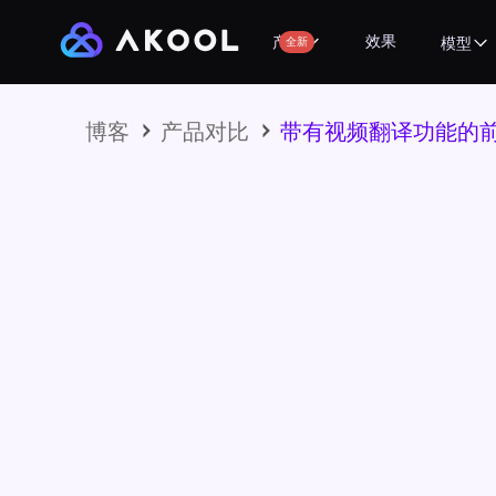
效果
产品
全新
模型
博客
产品对比
带有视频翻译功能的前 