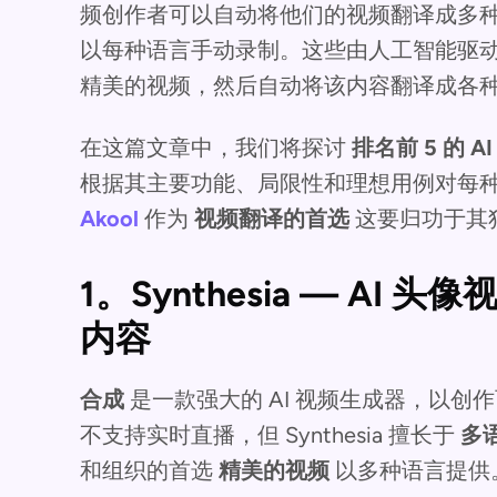
频创作者可以自动将他们的视频翻译成多
以每种语言手动录制。这些由人工智能驱
精美的视频，然后自动将该内容翻译成各
在这篇文章中，我们将探讨
排名前 5 的 A
根据其主要功能、局限性和理想用例对每
Akool
作为
视频翻译的首选
这要归功于其
1。Synthesia — A
内容
合成
是一款强大的 AI 视频生成器，以创
不支持实时直播，但 Synthesia 擅长于
多
和组织的首选
精美的视频
以多种语言提供