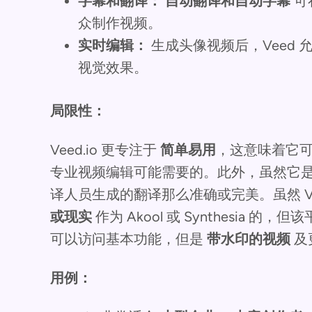
字幕和翻译：
自动翻译和自动字幕
可
众制作视频。
实时编辑：
生成头像视频后，Veed 
视觉效果。
局限性：
Veed.io 更专注于
简单易用
，这意味着它
专业视频编辑可能需要的。此外，虽然它
译人员生成的翻译那么准确或完美。虽然 V
或现实
作为 Akool 或 Synthesia 的
可以访问基本功能，但是
带水印的视频
及
用例：