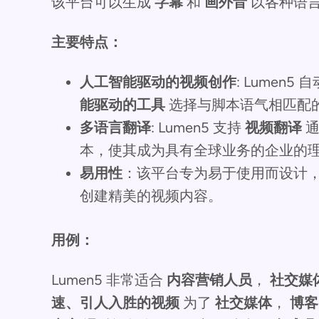
该平台可以生成
字幕
和
画外音
以各种语
主要特点：
人工智能驱动的视频创作
: Lumen5
能驱动的工具
选择与脚本语气相匹配
多语言翻译
: Lumen5 支持
视频翻译
通
本，使其成为具有全球业务的企业的
易用性
：该平台专为易于使用而设计
创建精美的视频内容。
用例：
Lumen5 非常适合
内容营销人员
，
社交媒
速、引人入胜的视频
为了
社交媒体
，
博客