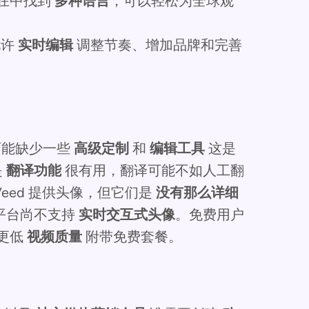
在中找到
多种语言
，可以轻松为全球观
允许
实时编辑
调整节奏、增加品牌和完善
可能缺少一些
高级定制
和
编辑工具
这是
是
翻译功能
很有用，翻译可能不如人工翻
eed 提供头像，但它们是
没有那么详细
，但该平台尚不支持
实时交互式头像
。免费用户
更低
视频质量
附带免费套餐。