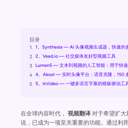
目录
1。Synthesia — AI 头像视频生成器，快速
1.
2。Veed.io — 社交媒体友好型视频工具
2.
Lumen5 — 文本到视频的人工智能：用于
3.
4。Akool — 实时头像平台：语音克隆，15
4.
5。InVideo — 一键多语言字幕的模板驱动工
5.
在全球内容时代，
视频翻译
对于希望扩大
说，已成为一项至关重要的功能。通过利