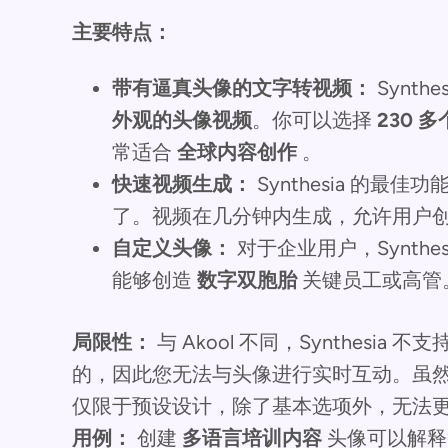
主要特点：
带有逼真头像的文字转视频：
Synt
外观的头像视频
。你可以选择
230 
常适合
全球内容创作
。
快速视频生成：
Synthesia 的最
了。视频在几分钟内生成，允许用户
自定义头像：
对于企业用户，Synthe
能够创造
数字双胞胎
关键员工或高管
局限性：
与 Akool 不同，Synthes
的，因此您无法与头像进行实时互动。虽然 S
仅限于预设设计，除了基本选项外，无法
用例：
创建
多语言培训内容
头像可以解释