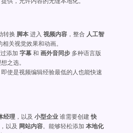
言提供，允许内容的无缝本地化。
 自动转换
脚本
进入
视频内容
，整合
人工智
的相关视觉效果和动画。
过添加
字幕
和
画外音同步
多种语言版
理想之选。
，即使是视频编辑经验最低的人也能快速
体经理
，以及
小型企业
谁需要创建
快
，以及
网站内容
。能够轻松添加
本地化