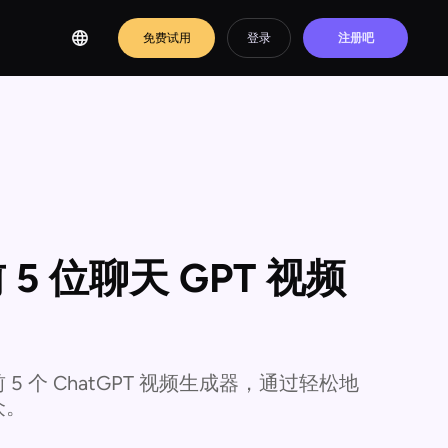
免费试用
登录
注册吧
 位聊天 GPT 视频
个 ChatGPT 视频生成器，通过轻松地
众。