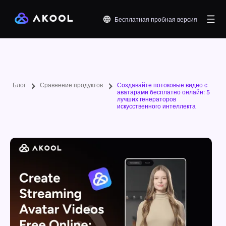
Бесплатная пробная версия
Блог
Сравнение продуктов
Создавайте потоковые видео с
аватарами бесплатно онлайн: 5
лучших генераторов
искусственного интеллекта