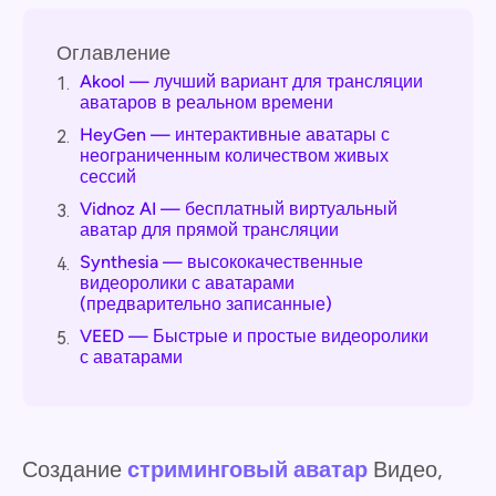
Оглавление
Akool — лучший вариант для трансляции
1.
аватаров в реальном времени
HeyGen — интерактивные аватары с
2.
неограниченным количеством живых
сессий
Vidnoz AI — бесплатный виртуальный
3.
аватар для прямой трансляции
Synthesia — высококачественные
4.
видеоролики с аватарами
(предварительно записанные)
VEED — Быстрые и простые видеоролики
5.
с аватарами
Создание
стриминговый аватар
Видео,