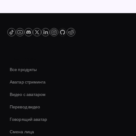
Платформа
Все продукты
Аватар стриминга
Видео с аватаром
Перевод видео
Говорящий аватар
Смена лица