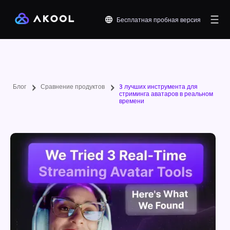
Бесплатная пробная версия
Блог
Сравнение продуктов
3 лучших инструмента для
стриминга аватаров в реальном
времени