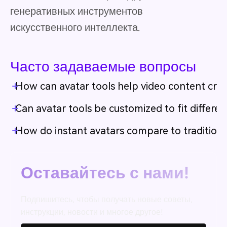
генеративных инструментов
искусственного интеллекта.
Часто задаваемые вопросы
How can avatar tools help video content creat
Can avatar tools be customized to fit differen
How do instant avatars compare to traditiona
Оставайтесь с нами!
Подпишитесь, чтобы получать новые советы,
инструкции, новости и многое другое!