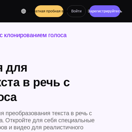
Бесплатная пробная версия
Войти
Зарегистрируйтесь
 с клонированием голоса
я для
ста в речь с
оса
 преобразования текста в речь с
. Откройте для себя специальные
ов и видео для реалистичного