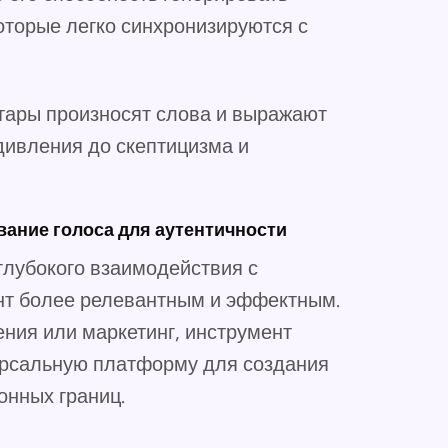
оторые легко синхронизируются с
атары произносят слова и выражают
удивления до скептицизма и
ание голоса для аутентичности
глубокого взаимодействия с
ент более релевантным и эффектным.
ения или маркетинг, инструмент
рсальную платформу для создания
онных границ.