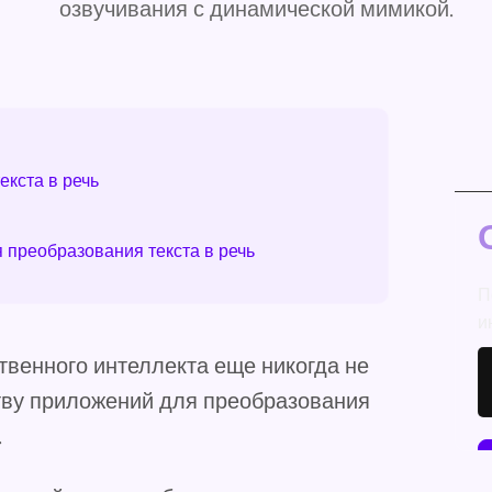
озвучивания с динамической мимикой.
кста в речь
преобразования текста в речь
П
и
твенного интеллекта еще никогда не
тву приложений для преобразования
.