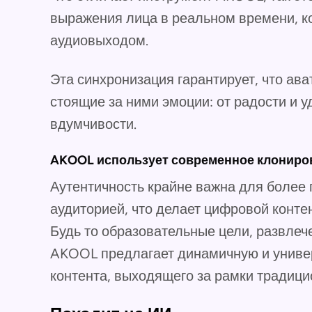
выражения лица в реальном времени, к
аудиовыходом.
Эта синхронизация гарантирует, что ав
стоящие за ними эмоции: от радости и 
вдумчивости.
AKOOL использует современное клониров
Аутентичность крайне важна для более 
аудиторией, что делает цифровой конт
Будь то образовательные цели, развлеч
AKOOL предлагает динамичную и униве
контента, выходящего за рамки традици