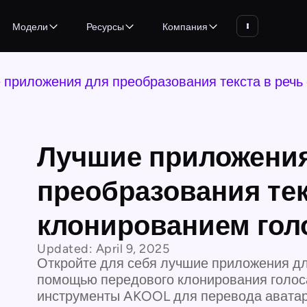
Модели
Ресурсы
Компания
 приложения для преобразования текста в речь
Лучшие приложени
преобразования тек
клонированием гол
Updated:
April 9, 2025
Откройте для себя лучшие приложения для
помощью передового клонирования голоса
инструменты AKOOL для перевода аватар