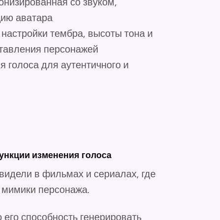
онизированная со звуком,
цию аватара
настройки тембра, высоты тона и
ставления персонажей
 голоса для аутентичного и
ункции изменения голоса
 видели в фильмах и сериалах, где
 мимики персонажа.
о его способность генерировать