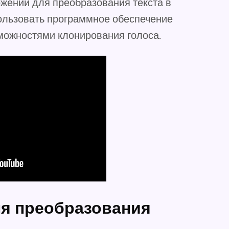
жений для преобразования текста в
пользовать программное обеспечение
зможностями клонирования голоса.
я преобразования