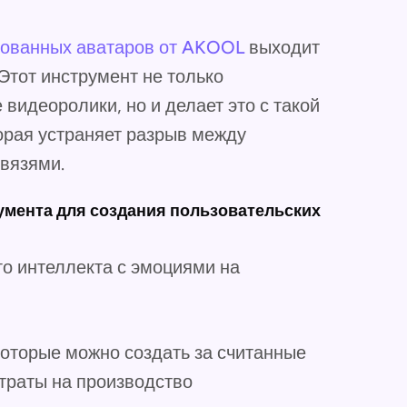
рованных аватаров от AKOOL
выходит
 Этот инструмент не только
видеоролики, но и делает это с такой
торая устраняет разрыв между
вязями.
мента для создания пользовательских
го интеллекта с эмоциями на
которые можно создать за считанные
атраты на производство