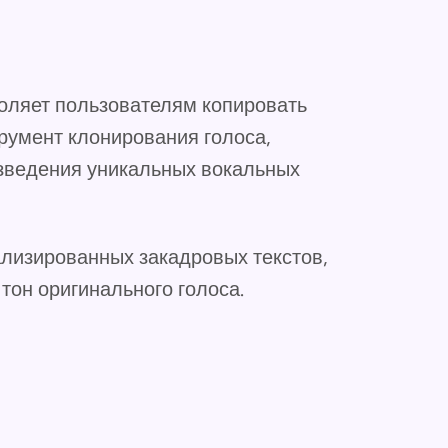
воляет пользователям копировать
румент клонирования голоса,
зведения уникальных вокальных
лизированных закадровых текстов,
тон оригинального голоса.