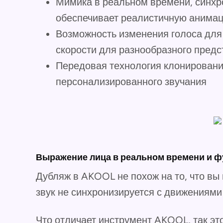
Мимика в реальном времени, синхр
обеспечивает реалистичную анима
Возможность изменения голоса для 
скорости для разнообразного пред
Передовая технология клонирования
персонализированного звучания
Выражение лица в реальном времени и ф
Дубляж в AKOOL не похож на то, что вы
звук не синхронизируется с движениями
Что отличает инструмент AKOOL, так эт