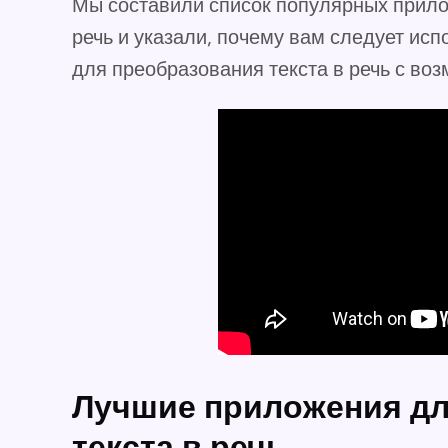
Мы составили список популярных прило
речь и указали, почему вам следует ис
для преобразования текста в речь с во
Лучшие приложения дл
текста в речь