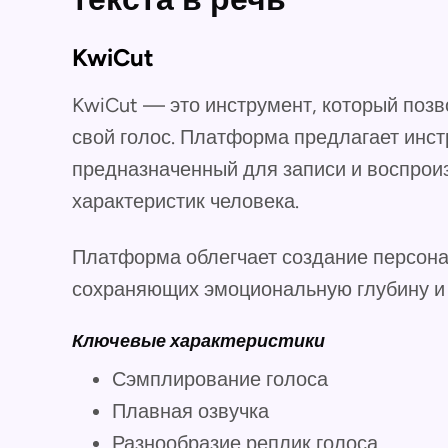
KwiCut
KwiCut — это инструмент, который поз
свой голос. Платформа предлагает инст
предназначенный для записи и воспрои
характеристик человека.
Платформа облегчает создание персона
сохраняющих эмоциональную глубину и 
Ключевые характеристики
Сэмплирование голоса
Плавная озвучка
Разнообразие реплик голоса