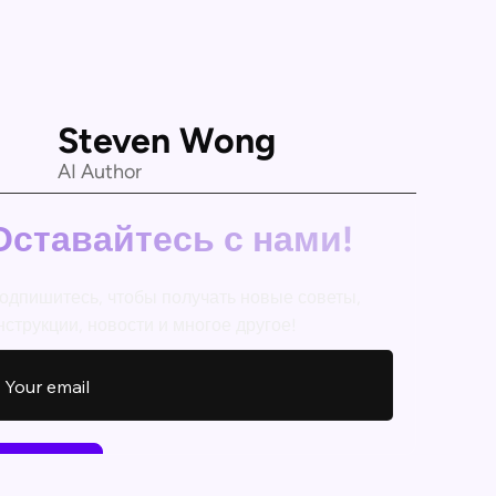
Steven Wong
AI Author
Оставайтесь с нами!
одпишитесь, чтобы получать новые советы,
нструкции, новости и многое другое!