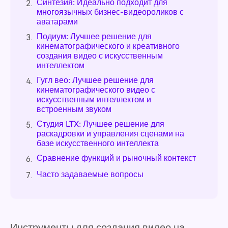
Синтезия: Идеально подходит для
2.
многоязычных бизнес-видеороликов с
аватарами
Подиум: Лучшее решение для
3.
кинематографического и креативного
создания видео с искусственным
интеллектом
Гугл вео: Лучшее решение для
4.
кинематографического видео с
искусственным интеллектом и
встроенным звуком
Студия LTX: Лучшее решение для
5.
раскадровки и управления сценами на
базе искусственного интеллекта
Сравнение функций и рыночный контекст
6.
Часто задаваемые вопросы
7.
Инструменты для создания видео на