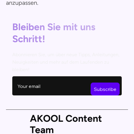
anzupassen.
Bleiben Sie mit uns
Schritt!
Abonnieren Sie, um über neue Tipps, Anleitungen,
Neuigkeiten und mehr auf dem Laufenden zu
bleiben!
AKOOL Content
Team