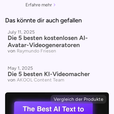
Erfahre mehr
Das könnte dir auch gefallen
July 11, 2025
Vergleich der Produkte
Die 5 besten kostenlosen AI-
Avatar-Videogeneratoren
von
Raymundo Friesen
May 1, 2025
Vergleich der Produkte
Die 5 besten KI-Videomacher
von
AKOOL Content Team
Vergleich der Produkte