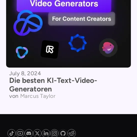
July 8, 2024
Die besten KI-Text-Video-
Generatoren
von
Marcus Taylor