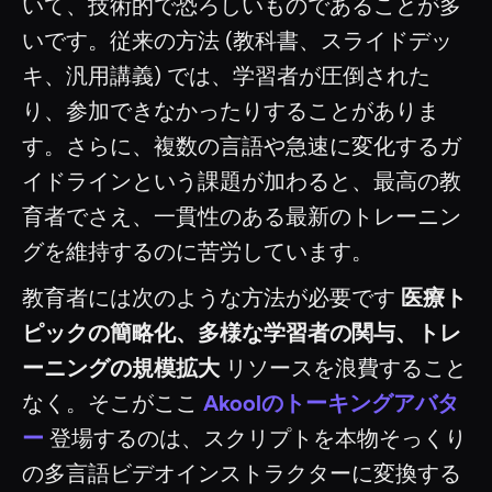
いて、技術的で恐ろしいものであることが多
いです。従来の方法 (教科書、スライドデッ
キ、汎用講義) では、学習者が圧倒された
り、参加できなかったりすることがありま
す。さらに、複数の言語や急速に変化するガ
イドラインという課題が加わると、最高の教
育者でさえ、一貫性のある最新のトレーニン
グを維持するのに苦労しています。
教育者には次のような方法が必要です
医療ト
ピックの簡略化、多様な学習者の関与、トレ
ーニングの規模拡大
リソースを浪費すること
なく。そこがここ
Akoolのトーキングアバタ
ー
登場するのは、スクリプトを本物そっくり
の多言語ビデオインストラクターに変換する