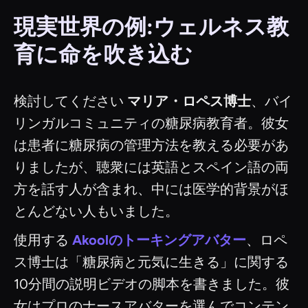
現実世界の例:ウェルネス教
育に命を吹き込む
検討してください
マリア・ロペス博士
、バイ
リンガルコミュニティの糖尿病教育者。彼女
は患者に糖尿病の管理方法を教える必要があ
りましたが、聴衆には英語とスペイン語の両
方を話す人が含まれ、中には医学的背景がほ
とんどない人もいました。
使用する
Akoolのトーキングアバター
、ロペ
ス博士は「糖尿病と元気に生きる」に関する
10分間の説明ビデオの脚本を書きました。彼
女はプロのナースアバターを選んでコンテン