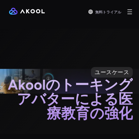
無料トライアル
ユースケース
Akoolのトーキング
アバターによる医
療教育の強化