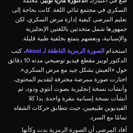
ضع في اعتبارك
الدكتورة ماريا لوبيز
، معلمة
السكري في مجتمع ثنائي اللغة. كانت بحاجة إلى
تعليم المرضى كيفية إدارة مرض السكري، لكن
جمهورها شمل متحدثين باللغتين الإنجليزية
والإسبانية، وبعضهم يتمتع بخلفية طبية قليلة.
استخدام
الصورة الرمزية الناطقة لـ Akool
، كتب
الدكتور لوبيز مقطع فيديو توضيحي مدته 10 دقائق
حول «العيش بشكل جيد مع مرض السكري».
اختارت صورة ممرضة محترفة لتقديم المحتوى،
وأنشأت نسخة إنجليزية بصوت أنثوي ودود، ثم
أنشأت نسخة إسبانية بنقرة واحدة. بدا كلا
الفيديوين طبيعيين، حيث تتطابق حركات الشفاه
تمامًا مع السرد.
أفاد المرضى أن الصورة الرمزية بدت وكأنها