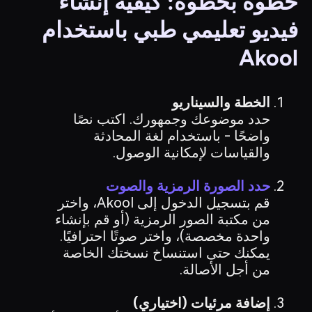
خطوة بخطوة: كيفية إنشاء
فيديو تعليمي طبي باستخدام
Akool
الخطة والسيناريو
حدد موضوعك وجمهورك. اكتب نصًا
واضحًا - باستخدام لغة المحادثة
والقياسات لإمكانية الوصول.
حدد الصورة الرمزية والصوت
قم بتسجيل الدخول إلى Akool، واختر
من مكتبة الصور الرمزية (أو قم بإنشاء
واحدة مخصصة)، واختر صوتًا احترافيًا.
يمكنك حتى استنساخ نسختك الخاصة
من أجل الأصالة.
إضافة مرئيات (اختياري)