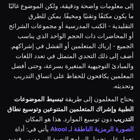
إلى معلومات واضحة ودقيقة، ولكن الموضوع غالبًا
ما يكون مكثفًا وتقنيًا ومخيفًا. يمكن للطرق
التقليدية - الكتب المدرسية أو مجموعات الشرائح
أو المحاضرات ذات الحجم الواحد الذي يناسب
الجميع - إرباك المتعلمين أو الفشل في إشراكهم.
أضف إلى ذلك التحدي المتمثل في تعدد اللغات
والمبادئ التوجيهية المتغيرة بسرعة، وحتى أفضل
المعلمين يكافحون للحفاظ على اتساق التدريب
وتحديثه.
يحتاج المعلمون إلى طريقة
تبسيط الموضوعات
الطبية وإشراك المتعلمين المتنوعين وتوسيع نطاق
التدريب
دون توسيع الموارد. هذا هو المكان
الصورة الرمزية الناطقة لـ Akool
يأتي في: أداة
تعمل على تحويل البرامج النصية إلى مدربي فيديو