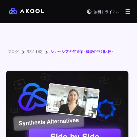
無料トライアル
ブログ
製品比較
シンセシアの代替案 (機能の並列比較)