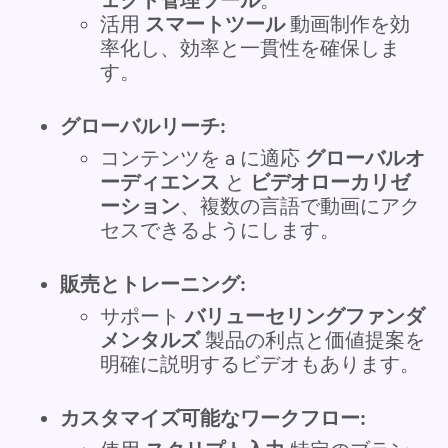
活用
スマートツール
動画制作を効
率化し、効率と一貫性を確保しま
す。
グローバルリーチ:
コンテンツを a に適応
グローバルオ
ーディエンス
と
ビデオローカリゼ
ーション
、複数の言語で動画にアク
セスできるようにします。
販売とトレーニング:
サポート
バリューセリングファンダ
メンタルズ
製品の利点と価値提案を
明確に説明するビデオもあります。
カスタマイズ可能なワークフロー: