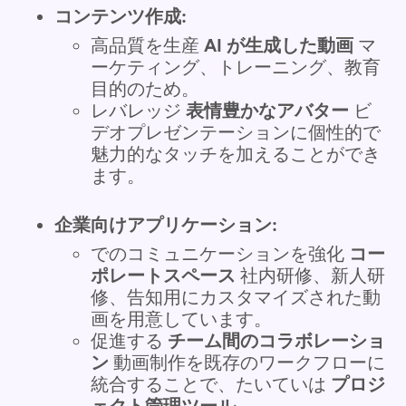
コンテンツ作成:
高品質を生産
AI が生成した動画
マ
ーケティング、トレーニング、教育
目的のため。
レバレッジ
表情豊かなアバター
ビ
デオプレゼンテーションに個性的で
魅力的なタッチを加えることができ
ます。
企業向けアプリケーション:
でのコミュニケーションを強化
コー
ポレートスペース
社内研修、新人研
修、告知用にカスタマイズされた動
画を用意しています。
促進する
チーム間のコラボレーショ
ン
動画制作を既存のワークフローに
統合することで、たいていは
プロジ
ェクト管理ツール
。