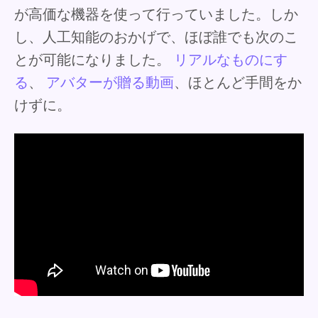
が高価な機器を使って行っていました。しか
し、人工知能のおかげで、ほぼ誰でも次のこ
とが可能になりました。
リアルなものにす
る
、
アバターが贈る動画
、ほとんど手間をか
けずに。