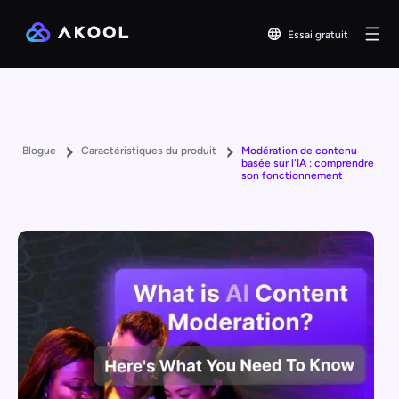
Essai gratuit
Blogue
Caractéristiques du produit
Modération de contenu
basée sur l'IA : comprendre
son fonctionnement