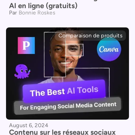
AI en ligne (gratuits)
Par
Bonnie Roskes
Comparaison de produits
August 6, 2024
Contenu sur les réseaux sociaux