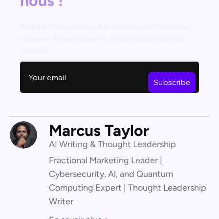
nous !
Abonnez-vous pour rester informé des nouveaux
conseils, des procédures, des actualités et plus
encore !
Marcus Taylor
AI Writing & Thought Leadership
Fractional Marketing Leader |
Cybersecurity, Al, and Quantum
Computing Expert | Thought Leadership
Writer