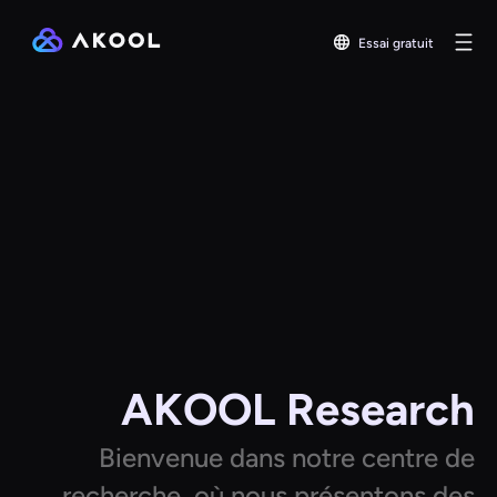
Essai gratuit
AKOOL Research
Bienvenue dans notre centre de
recherche, où nous présentons des