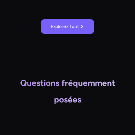
Explorez tout
Questions fréquemment
posées