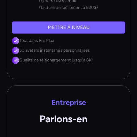
0,042$ USD/Crédit
(facturé annuellement à 500$)
METTRE À NIVEAU
Tout dans Pro Max
50 avatars instantanés personnalisés
Qualité de téléchargement jusqu'à 8K
Entreprise
Parlons-en