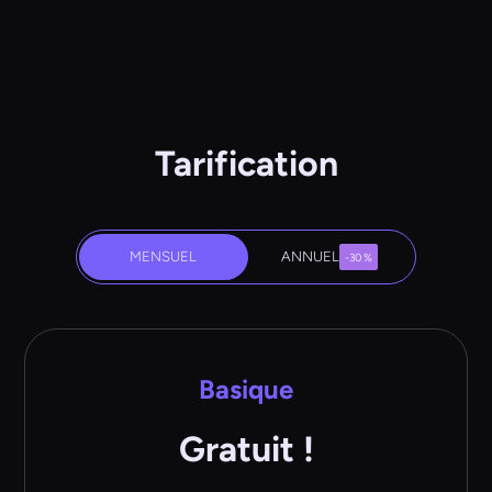
Tarification
MENSUEL
ANNUEL
-30 %
Basique
Gratuit !