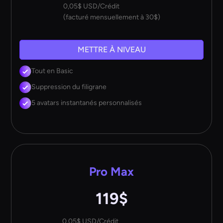
0,05$ USD/Crédit
(facturé mensuellement à 30$)
METTRE À NIVEAU
Tout en Basic
Suppression du filigrane
5 avatars instantanés personnalisés
Pro Max
119$
0,05$ USD/Crédit