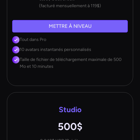
(facturé mensuellement à 119$)
METTRE À NIVEAU
Tout dans Pro
10 avatars instantanés personnalisés
Taille de fichier de téléchargement maximale de 500
Mo et 10 minutes
Studio
500$