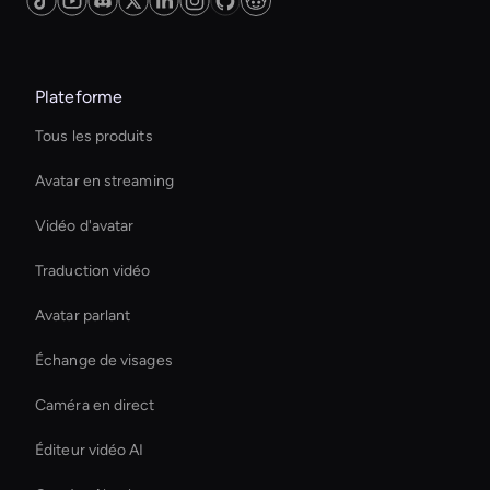
quality ads that resonate with their target
audience.
Plateforme
Tous les produits
Avatar en streaming
Vidéo d'avatar
Traduction vidéo
Avatar parlant
Échange de visages
Caméra en direct
Éditeur vidéo AI