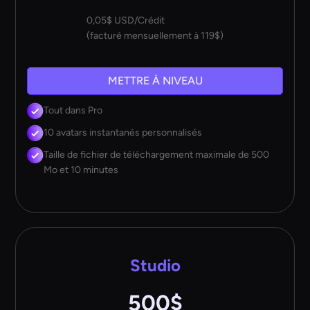
0,05$ USD/Crédit
(facturé mensuellement à 119$)
METTRE À NIVEAU
Tout dans Pro
10 avatars instantanés personnalisés
Taille de fichier de téléchargement maximale de 500
Mo et 10 minutes
Studio
500$