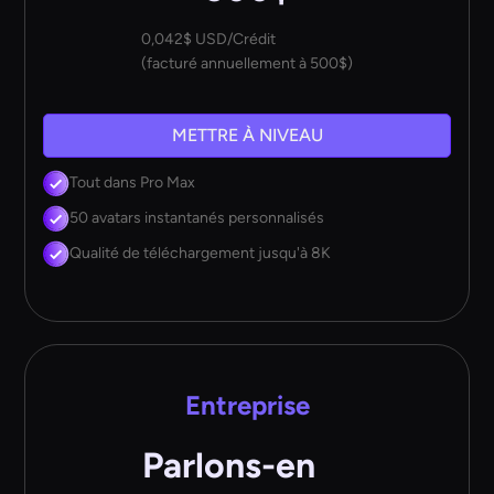
0,042$ USD/Crédit
(facturé annuellement à 500$)
METTRE À NIVEAU
Tout dans Pro Max
50 avatars instantanés personnalisés
Qualité de téléchargement jusqu'à 8K
Entreprise
Parlons-en