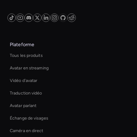
help organizations deliver consistent, engaging,
and scalable training solutions across various
sectors.
Plateforme
Tous les produits
Avatar en streaming
Vidéo d'avatar
Traduction vidéo
Avatar parlant
Échange de visages
Caméra en direct