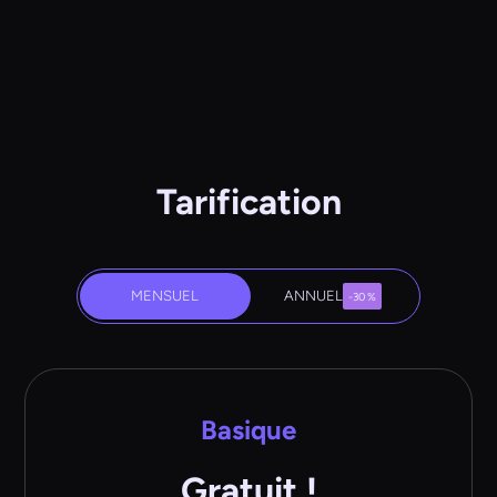
Tarification
MENSUEL
ANNUEL
-30 %
Basique
Gratuit !