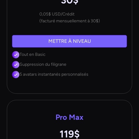
0,05$ USD/Crédit
(facturé mensuellement à 30$)
METTRE À NIVEAU
Tout en Basic
Suppression du filigrane
5 avatars instantanés personnalisés
Pro Max
119$