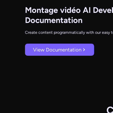
Montage vidéo AI
Devel
Documentation
Create content programmatically with our easy t
View Documentation
C