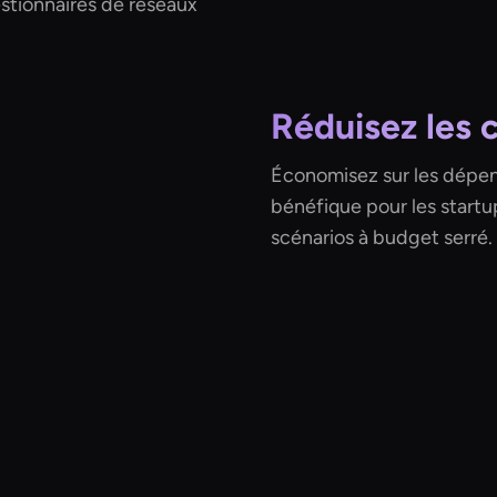
estionnaires de réseaux
Réduisez les c
Économisez sur les dépense
bénéfique pour les startu
scénarios à budget serré.