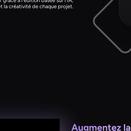
grâce à l'édition basée sur l'IA,
et la créativité de chaque projet.
Augmentez la 