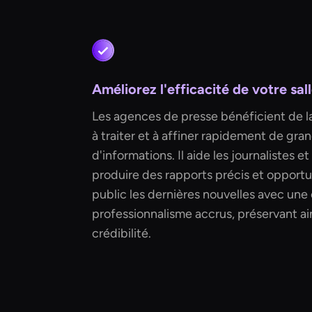
Améliorez l'efficacité de votre sal
Les agences de presse bénéficient de la
à traiter et à affiner rapidement de gra
d'informations. Il aide les journalistes e
produire des rapports précis et opportun
public les dernières nouvelles avec une 
professionnalisme accrus, préservant ain
crédibilité.