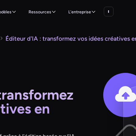
dèles
Ressources
L'entreprise
Éditeur d'IA : transformez vos idées créatives en
 transformez
tives en