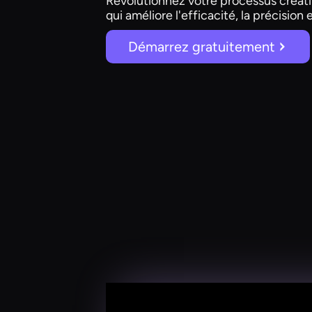
Révolutionnez votre processus créatif 
qui améliore l'efficacité, la précision 
Démarrez gratuitement