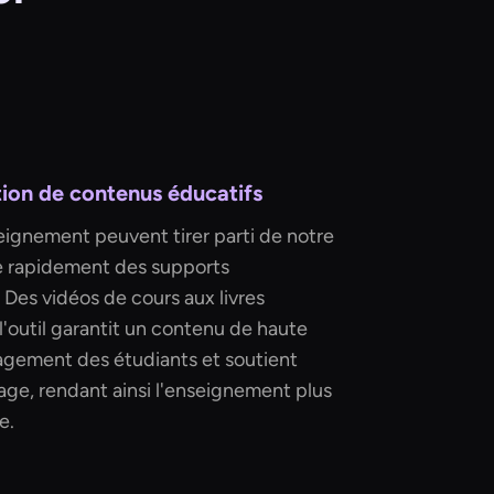
tion de contenus éducatifs
eignement peuvent tirer parti de notre
re rapidement des supports
Des vidéos de cours aux livres
 l'outil garantit un contenu de haute
gagement des étudiants et soutient
sage, rendant ainsi l'enseignement plus
e.