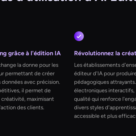
 grâce à l'édition IA
Révolutionnez la créa
 change la donne pour les
Les établissements d'ens
ur permettant de créer
éditeur d'IA pour produi
 données avec précision.
pédagogiques attrayants. 
étitives, il permet de
électroniques interactifs,
a créativité, maximisant
qualité qui renforce l'en
action des clients.
divers styles d'apprentis
accessible et plus efficac