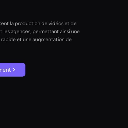
isent la production de vidéos et de
et les agences, permettant ainsi une
s rapide et une augmentation de
ment