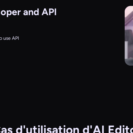
oper and API
o use API
as d'utilisation d'AI Edit