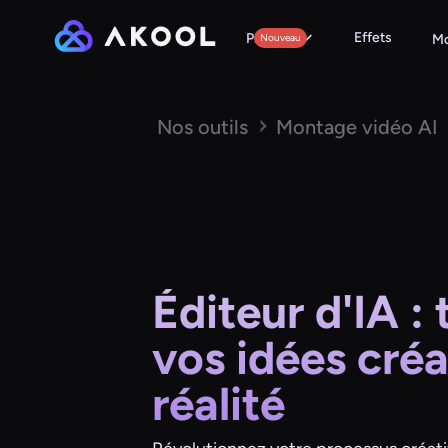
Effets
Produits
Nouveau
Mo
Nos outils
Montage vidéo AI
Éditeur d'IA :
vos idées créa
réalité