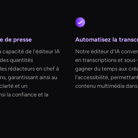
le de presse
Automatisez la transcr
 capacité de l'éditeur IA
Notre éditeur d'IA conver
ndes quantités
en transcriptions et sous-
t les rédacteurs en chef à
gagner du temps aux créa
s, garantissant ainsi au
l'accessibilité, permettan
clarté et un
contenu multimédia dans 
si la confiance et la