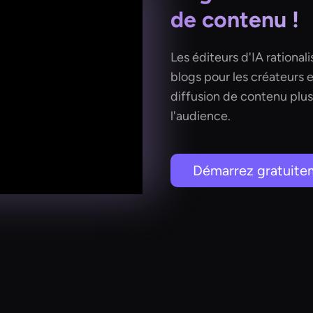
de contenu !
Les éditeurs d'IA rational
blogs pour les créateurs 
diffusion de contenu plu
l'audience.
Démarrez gratuite