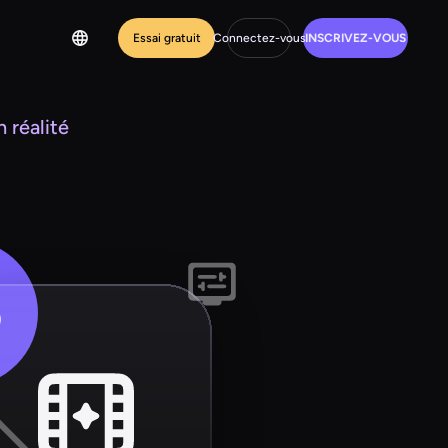
Essai gratuit
Connectez-vous
INSCRIVEZ-VOUS
 réalité