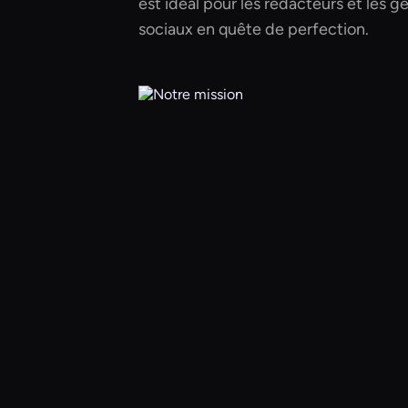
est idéal pour les rédacteurs et les g
sociaux en quête de perfection.