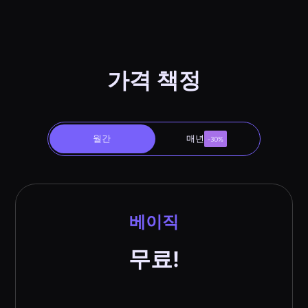
가격 책정
월간
매년
-30%
베이직
무료!