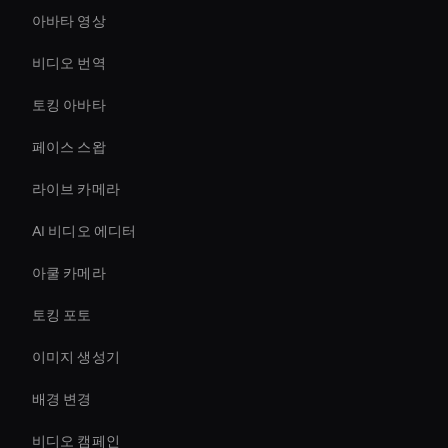
아바타 영상
비디오 번역
토킹 아바타
페이스 스왑
라이브 카메라
AI 비디오 에디터
아쿨 카메라
토킹 포토
이미지 생성기
배경 변경
비디오 캠페인