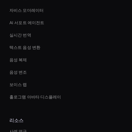
자비스 모더레이터
AI 서포트 에이전트
실시간 번역
텍스트 음성 변환
음성 복제
음성 변조
보이스 랩
홀로그램 아바타 디스플레이
리소스
사례 연구