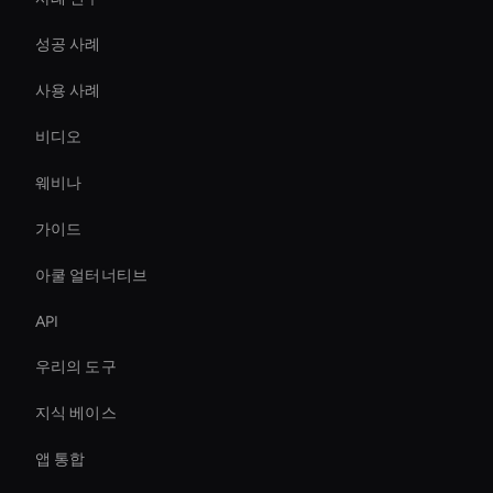
성공 사례
사용 사례
비디오
웨비나
가이드
아쿨 얼터너티브
API
우리의 도구
지식 베이스
앱 통합