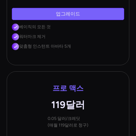
업그레이드
베이직의 모든 것
워터마크 제거
맞춤형 인스턴트 아바타 5개
프로 맥스
119달러
0.05 달러/크레딧
(매월 119달러로 청구)