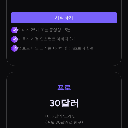
시작하기
이미지 25개 또는 동영상 1.5분
사용자 지정 인스턴트 아바타 3개
업로드 파일 크기는 150M 및 30초로 제한됨
프로
30달러
0.05 달러/크레딧
(매월 30달러로 청구)