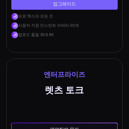
업그레이드
프로 맥스의 모든 것
사용자 지정 인스턴트 아바타 50개
업로드 품질 최대 8K
엔터프라이즈
렛츠 토크