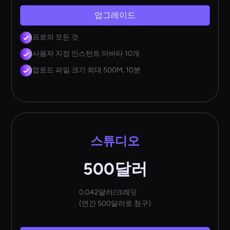
업그레이드
프로의 모든 것
사용자 지정 인스턴트 아바타 10개
업로드 파일 크기 최대 500M, 10분
스튜디오
500달러
0.042달러/크레딧
(연간 500달러로 청구)