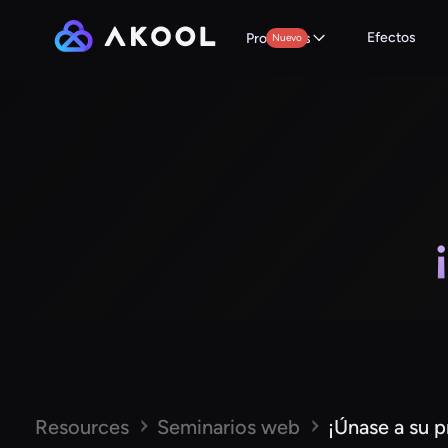
Efectos
Productos
Nuevo
Resources
Seminarios web
¡Únase a su 