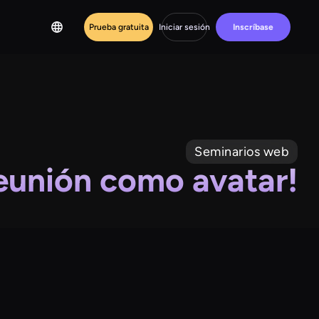
Prueba gratuita
Iniciar sesión
Inscríbase
Seminarios web
eunión como avatar!