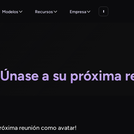
Modelos
Recursos
Empresa
¡Únase a su próxima r
próxima reunión como avatar!