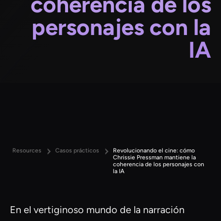
coherencia de los
personajes con la
IA
Resources
Casos prácticos
Revolucionando el cine: cómo
Chrissie Pressman mantiene la
coherencia de los personajes con
la IA
En el vertiginoso mundo de la narración