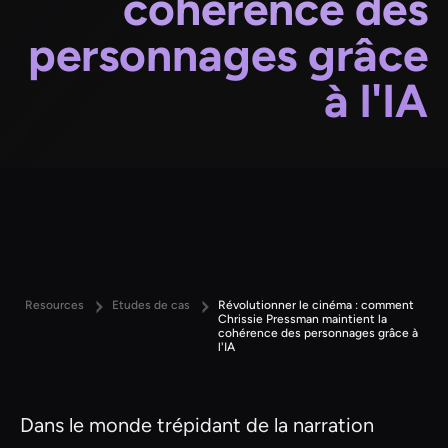
cohérence des
personnages grâce
à l'IA
Resources
Etudes de cas
Révolutionner le cinéma : comment
Chrissie Pressman maintient la
cohérence des personnages grâce à
l'IA
Dans le monde trépidant de la narration