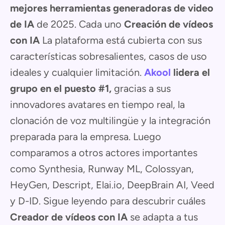
mejores herramientas generadoras de video
de IA
de 2025. Cada uno
Creación de vídeos
con IA
La plataforma está cubierta con sus
características sobresalientes, casos de uso
ideales y cualquier limitación.
Akool
lidera el
grupo en el puesto #1,
gracias a sus
innovadores avatares en tiempo real, la
clonación de voz multilingüe y la integración
preparada para la empresa. Luego
comparamos a otros actores importantes
como Synthesia, Runway ML, Colossyan,
HeyGen, Descript, Elai.io, DeepBrain AI, Veed
y D-ID. Sigue leyendo para descubrir cuáles
Creador de vídeos con IA
se adapta a tus