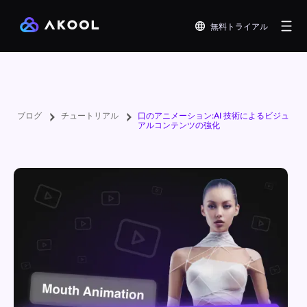
無料トライアル
ブログ
チュートリアル
口のアニメーション:AI 技術によるビジュ
アルコンテンツの強化