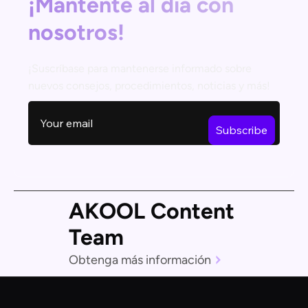
¡Mantente al día con
nosotros!
¡Suscríbase para mantenerse informado sobre
nuevos consejos, procedimientos, noticias y más!
AKOOL Content
Team
Obtenga más información