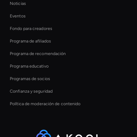
Noticias
Demostración de AI Video Maker
Eventos
Herramienta de mejora de vídeo con IA
Fondo para creadores
Ai Avatar For Business
Programa de afiliados
Programa de recomendación
Programa educativo
Programas de socios
Confianza y seguridad
Política de moderación de contenido