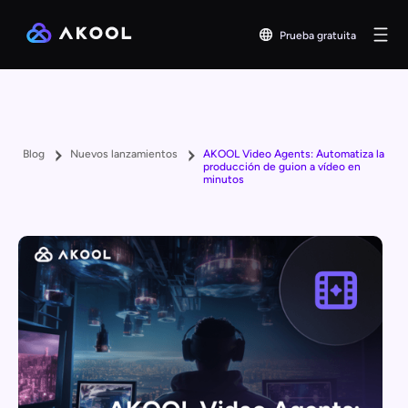
Prueba gratuita
Blog
Nuevos lanzamientos
AKOOL Video Agents: Automatiza la
producción de guion a vídeo en
minutos