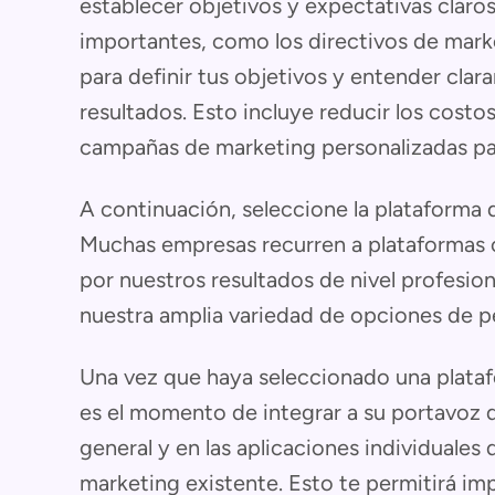
establecer objetivos y expectativas claros
importantes, como los directivos de marke
para definir tus objetivos y entender cla
resultados. Esto incluye reducir los costo
campañas de marketing personalizadas pa
A continuación, seleccione la plataforma
Muchas empresas recurren a plataforma
por nuestros resultados de nivel profesiona
nuestra amplia variedad de opciones de p
Una vez que haya seleccionado una plata
es el momento de integrar a su portavoz d
general y en las aplicaciones individuales
marketing existente. Esto te permitirá im