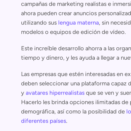
campañas de marketing realistas e inmersi
ahora pueden crear anuncios personalizad
utilizando sus
lengua materna
, sin necesi
modelos o equipos de edición de vídeo.
Este increíble desarrollo ahorra a las or
tiempo y dinero, y les ayuda a llegar a nu
Las empresas que estén interesadas en exp
deben seleccionar una plataforma capaz de 
y
avatares hiperrealistas
que se ven y suen
Hacerlo les brinda opciones ilimitadas d
demográfica, así como la posibilidad de
l
diferentes países
.