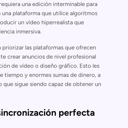
equiera una edición interminable para
ca una plataforma que utilice algoritmos
roducir un vídeo hiperrealista que
iencia inmersiva.
priorizar las plataformas que ofrecen
ite crear anuncios de nivel profesional
ión de vídeo o diseño gráfico. Esto les
de tiempo y enormes sumas de dinero, a
o que sigue siendo capaz de obtener un
sincronización perfecta