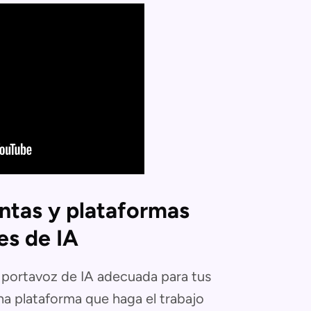
entas y plataformas
es de IA
e portavoz de IA adecuada para tus
na plataforma que haga el trabajo