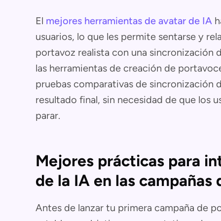
El
mejores herramientas de avatar de IA
h
usuarios, lo que les permite sentarse y rel
portavoz realista con una sincronización d
las herramientas de creación de portavoces
pruebas comparativas de sincronización de
resultado final, sin necesidad de que los u
parar.
Mejores prácticas para in
de la IA en las campañas
Antes de lanzar tu primera campaña de po