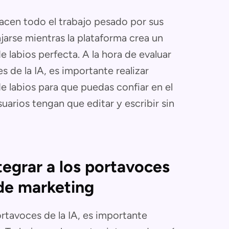
acen todo el trabajo pesado por sus
ajarse mientras la plataforma crea un
e labios perfecta. A la hora de evaluar
 de la IA, es importante realizar
 labios para que puedas confiar en el
suarios tengan que editar y escribir sin
tegrar a los portavoces
 de marketing
rtavoces de la IA, es importante