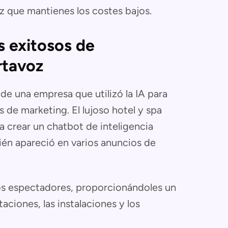
z que mantienes los costes bajos.
s exitosos de
rtavoz
de una empresa que utilizó la IA para
 de marketing. El lujoso hotel y spa
ara crear un chatbot de inteligencia
ién apareció en varios anuncios de
los espectadores, proporcionándoles un
aciones, las instalaciones y los