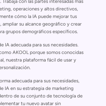
. Trabaja con las partes interesadas más
ting, operaciones y altos directivos,
ramente cómo la IA puede mejorar tus
s, ampliar su alcance geográfico y crear
ra grupos demográficos específicos.
 de IA adecuada para sus necesidades.
s como AKOOL porque somos conocidas
l, nuestra plataforma fácil de usar y
ersonalización.
forma adecuada para sus necesidades,
e IA en su estrategia de marketing
 dentro de su conjunto de tecnología de
plementar tu nuevo avatar sin