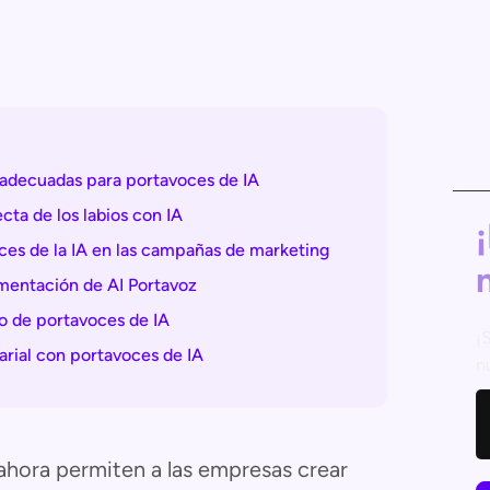
 adecuadas para portavoces de IA
cta de los labios con IA
oces de la IA en las campañas de marketing
mentación de AI Portavoz
so de portavoces de IA
¡
rial con portavoces de IA
n
 ahora permiten a las empresas crear