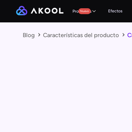
Efectos
Productos
Nuevo
Blog
Características del producto
C