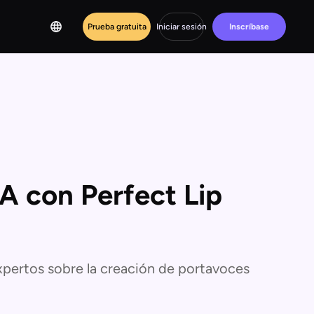
Prueba gratuita
Iniciar sesión
Inscríbase
A con Perfect Lip
pertos sobre la creación de portavoces