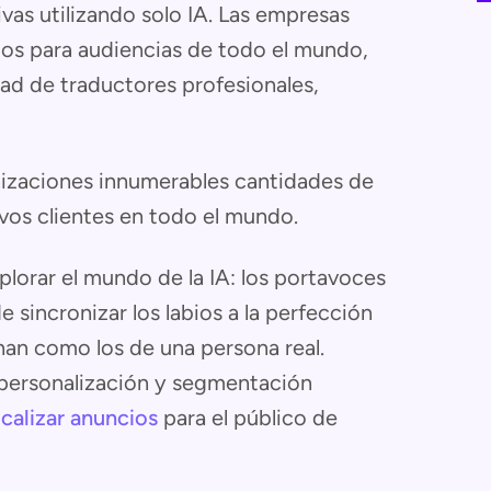
vas utilizando solo IA. Las empresas
os para audiencias de todo el mundo,
dad de traductores profesionales,
ganizaciones innumerables cantidades de
evos clientes en todo el mundo.
lorar el mundo de la IA: los portavoces
sincronizar los labios a la perfección
an como los de una persona real.
e personalización y segmentación
ocalizar anuncios
para el público de