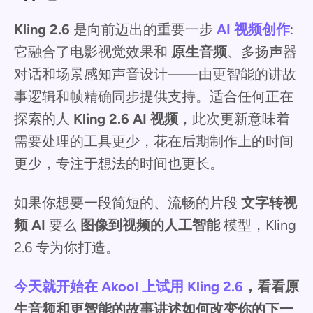
Kling 2.6
是向前迈出的重要一步
AI 视频创作
:
它融合了电影视觉效果和
原生音频
、多扬声器
对话和场景感知声音设计——由更智能的讲故
事逻辑和帧精确同步提供支持。适合任何正在
探索的人
Kling 2.6 AI 视频
，此次更新意味着
需要处理的工具更少，花在后期制作上的时间
更少，专注于想法的时间也更长。
如果你想要一段简短的、流畅的片段
文字转视
频 AI
要么
图像到视频的人工智能
模型，Kling
2.6 专为你打造。
今天就开始在 Akool 上试用 Kling 2.6
，看看原
生音频和更智能的故事讲述如何改变你的下一