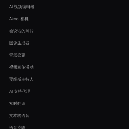
AI 视频编辑器
Akool 相机
会说话的照片
图像生成器
背景变更
视频宣传活动
贾维斯主持人
AI 支持代理
实时翻译
文本转语音
语音克隆