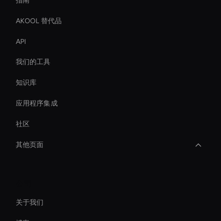
指南
AKOOL 替代品
API
我们的工具
知识库
应用程序集成
社区
其他页面
Ai Avatar Live Chat
公司
AI 视频转录工具
关于我们
AI 视频背景去除器