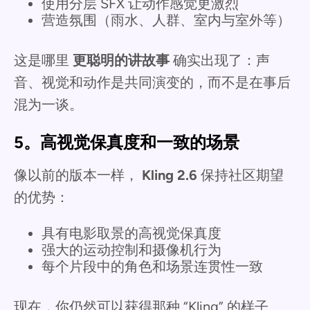
使用分层 SFX 让动作感觉更激烈
营造氛围（雨水、人群、室内与室外等）
这是哪里
更聪明的讲故事
确实出现了：声
音、视觉和动作是共同演变的，而不是在事后
混为一谈。
5。高视觉保真度和一致的场景
像以前的版本一样，
Kling 2.6
保持社区期望
的优势：
具有电影取景的高视觉保真度
强大的运动控制和摄像机行为
每个片段中的角色和场景连贯性一致
现在，你仍然可以获得那种 “Kling” 的样子