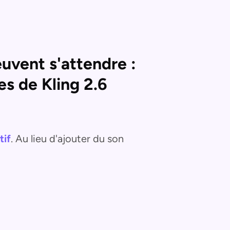
euvent s'attendre :
es de Kling 2.6
tif
. Au lieu d'ajouter du son