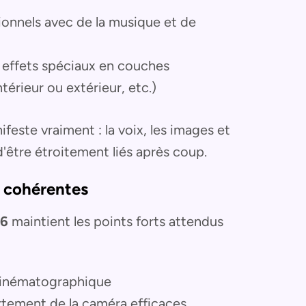
ionnels avec de la musique et de
s effets spéciaux en couches
térieur ou extérieur, etc.)
feste vraiment : la voix, les images et
'être étroitement liés après coup.
es cohérentes
,6
maintient les points forts attendus
 cinématographique
ement de la caméra efficaces