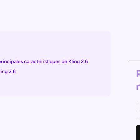
rincipales caractéristiques de Kling 2.6
ling 2.6
A
c
e