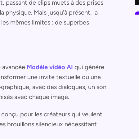
t, passant de clips muets à des prises
la physique. Mais jusqu'à présent, la
les mêmes limites : de superbes
e avancée
Modèle vidéo AI
qui génère
ansformer une invite textuelle ou une
ographique, avec des dialogues, un son
onisés avec chaque image.
 conçu pour les créateurs qui veulent
es brouillons silencieux nécessitant