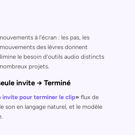
ouvements à l'écran : les pas, les
s mouvements des lèvres donnent
limine le besoin d'outils audio distincts
nombreux projets.
 seule invite → Terminé
 invite pour terminer le clip
»
flux de
t le son en langage naturel, et le modèle
.