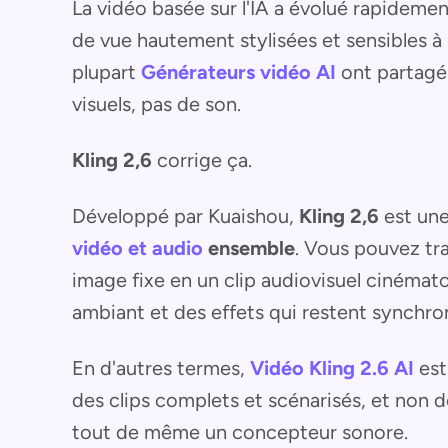
La vidéo basée sur l'IA a évolué rapidemen
de vue hautement stylisées et sensibles à 
plupart
Générateurs vidéo AI
ont partagé 
visuels, pas de son.
Kling 2,6
corrige ça.
Développé par Kuaishou,
Kling 2,6
est un
vidéo et audio
ensemble
. Vous pouvez tr
image fixe en un clip audiovisuel cinémat
ambiant et des effets qui restent synchr
En d'autres termes,
Vidéo Kling 2.6 AI
est
des clips complets et scénarisés, et non d
tout de même un concepteur sonore.