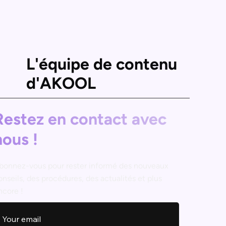
L'équipe de contenu
d'AKOOL
Restez en contact avec
nous !
bonnez-vous pour rester informé des nouveaux
onseils, des procédures, des actualités et plus
ncore !