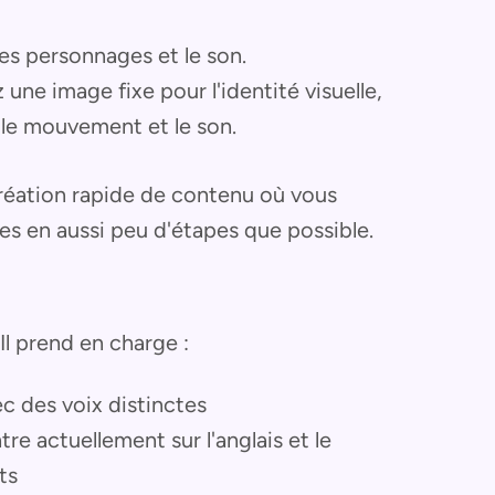
es personnages et le son.
une image fixe pour l'identité visuelle,
r le mouvement et le son.
création rapide de contenu où vous
es en aussi peu d'étapes que possible.
 Il prend en charge :
c des voix distinctes
re actuellement sur l'anglais et le
ts