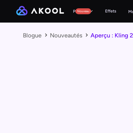
Effets
Produits
Nouveau
Mo
Blogue
Nouveautés
Aperçu : Kling 2