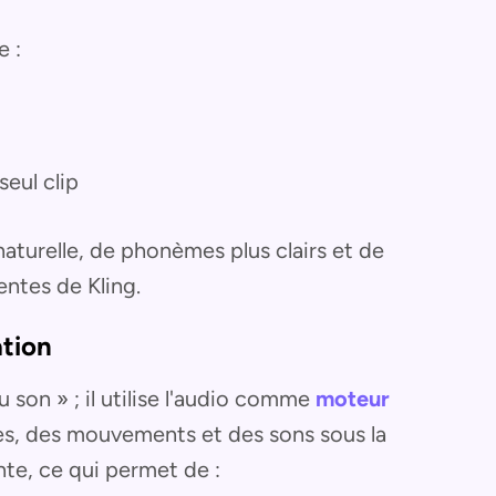
e :
seul clip
aturelle, de phonèmes plus clairs et de
entes de Kling.
tion
u son » ; il utilise l'audio comme
moteur
es, des mouvements et des sons sous la
te, ce qui permet de :