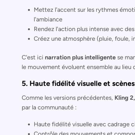
Mettez l'accent sur les rythmes émot
l'ambiance
Rendez l'action plus intense avec de
Créez une atmosphère (pluie, foule, in
C'est ici
narration plus intelligente
se mani
le mouvement évoluent ensemble au lieu d
5. Haute fidélité visuelle et scèn
Comme les versions précédentes,
Kling 2
par la communauté :
Haute fidélité visuelle avec cadrage
Contrôle des mouvements et comport