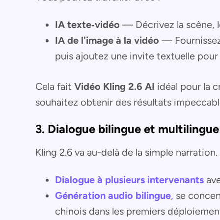
IA texte‑vidéo
— Décrivez la scène, l
IA de l'image à la vidéo
— Fournissez 
puis ajoutez une invite textuelle pou
Cela fait
Vidéo Kling 2.6 AI
idéal pour la 
souhaitez obtenir des résultats impeccabl
3. Dialogue bilingue et multilingue
Kling 2.6 va au-delà de la simple narration.
Dialogue à plusieurs intervenants
ave
Génération audio bilingue
,
se concent
chinois dans les premiers déploiemen