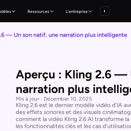
dèles
Ressources
L'entreprise
.6 — Un son natif, une narration plus intelligente
Aperçu : Kling 2.6 — 
narration plus intelli
Mis à jour :
December 10, 2025
Kling 2.6 est le dernier modèle vidéo d'IA av
des effets sonores et des visuels cinémato
comment la vidéo Kling 2.6 AI transforme la 
les fonctionnalités clés et les cas d'utilisa