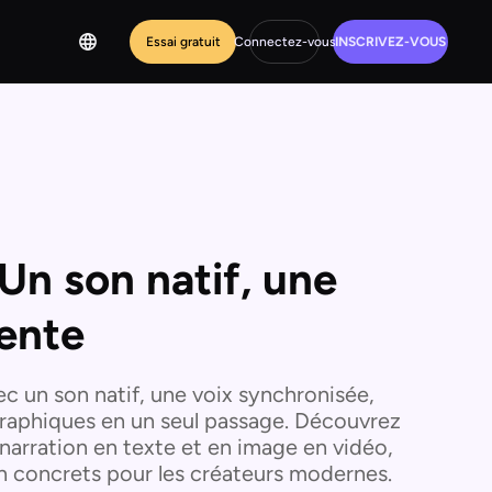
Essai gratuit
Connectez-vous
INSCRIVEZ-VOUS
Un son natif, une
gente
ec un son natif, une voix synchronisée,
graphiques en un seul passage. Découvrez
narration en texte et en image en vidéo,
tion concrets pour les créateurs modernes.