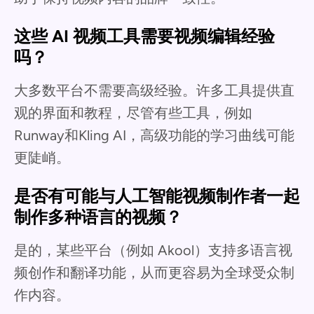
这些 AI 视频工具需要视频编辑经验
吗？
大多数平台不需要高级经验。许多工具提供直
观的界面和教程，尽管有些工具，例如
Runway和Kling AI，高级功能的学习曲线可能
更陡峭。
是否有可能与人工智能视频制作者一起
制作多种语言的视频？
是的，某些平台（例如 Akool）支持多语言视
频创作和翻译功能，从而更容易为全球受众制
作内容。