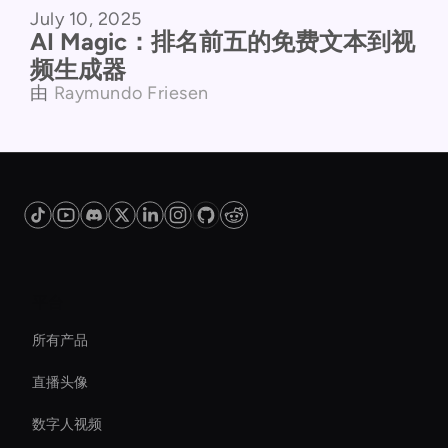
July 10, 2025
产品对比
AI Magic：排名前五的免费文本到视
频生成器
由
Raymundo Friesen
平台
所有产品
直播头像
数字人视频