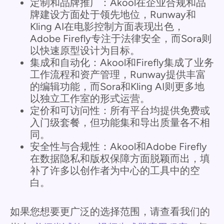
定制和品牌推广：Akool在企业合规和品
牌建设方面处于领先地位，Runway和
Kling AI在电影控制方面表现出色，
Adobe Firefly专注于法律安全，而Sora则
以快速原型设计为目标。
集成和自动化：Akool和Firefly集成了业务
工作流程和资产管理，Runway提供丰富
的编辑功能，而Sora和Kling AI则更多地
以独立工作室的形式运营。
定价和可访问性：所有平台均提供免费或
入门级套餐，但功能集和导出质量各不相
同。
安全性与合规性：Akool和Adobe Firefly
在数据隐私和版权保障方面脱颖而出，填
补了许多以创作者为中心的工具中的空
白。
如果您想要更广泛的选择范围，请查看我们的