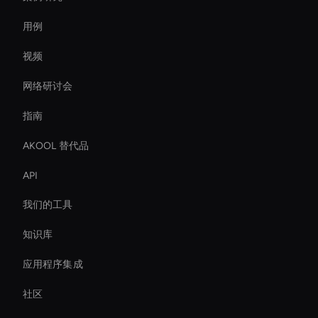
用例
视频
网络研讨会
指南
AKOOL 替代品
API
我们的工具
知识库
应用程序集成
社区