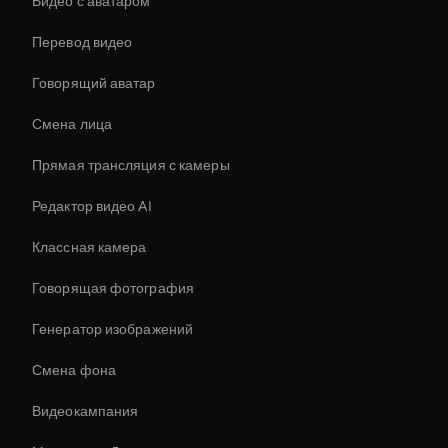
Видео с аватаром
Перевод видео
Говорящий аватар
Смена лица
Прямая трансляция с камеры
Редактор видео AI
Классная камера
Говорящая фотография
Генератор изображений
Смена фона
Видеокампания