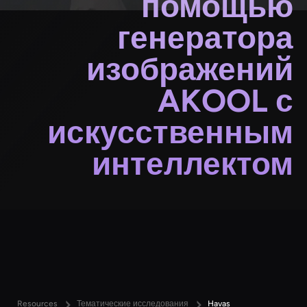
помощью
генератора
изображений
AKOOL с
искусственным
интеллектом
Resources
Тематические исследования
Havas