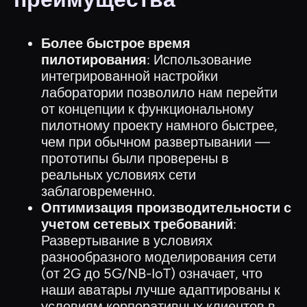
Более быстрое время
пилотирования
: Использование
интегрированной настройки
лаборатории позволило нам перейти
от концепции к функциональному
пилотному проекту намного быстрее,
чем при обычном развертывании —
прототипы были проверены в
реальных условиях сети
заблаговременно.
Оптимизация производительности с
учетом сетевых требований
:
Развертывание в условиях
разнообразного моделирования сети
(от 2G до 5G/NB-IoT) означает, что
наши аватары лучше адаптированы к
условиям корпоративных клиентов в