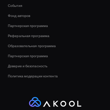
Interactive Ai Avatar
События
Interactive Product Demo Ai
Фонд авторов
Инструмент для стабилизации видео AI
Партнерская программа
Реферальная программа
Образовательная программа
Партнерская программа
Доверие и безопасность
Политика модерации контента