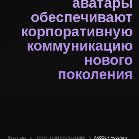
аватары
обеспечивают
корпоративную
коммуникацию
нового
поколения
Resources
Тематические исследования
AKOOL + Vodafone