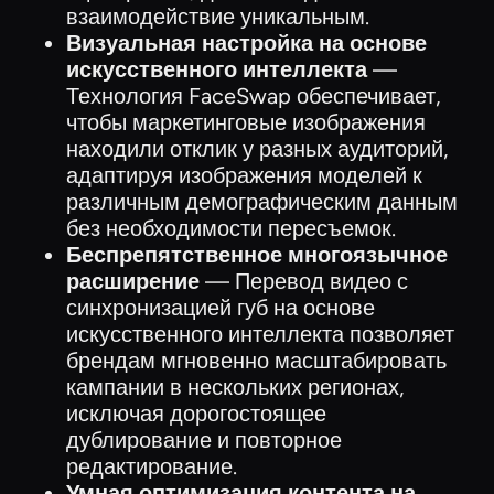
взаимодействие уникальным.
Визуальная настройка на основе
искусственного интеллекта
—
Технология FaceSwap обеспечивает,
чтобы маркетинговые изображения
находили отклик у разных аудиторий,
адаптируя изображения моделей к
различным демографическим данным
без необходимости пересъемок.
Беспрепятственное многоязычное
расширение
— Перевод видео с
синхронизацией губ на основе
искусственного интеллекта позволяет
брендам мгновенно масштабировать
кампании в нескольких регионах,
исключая дорогостоящее
дублирование и повторное
редактирование.
Умная оптимизация контента на