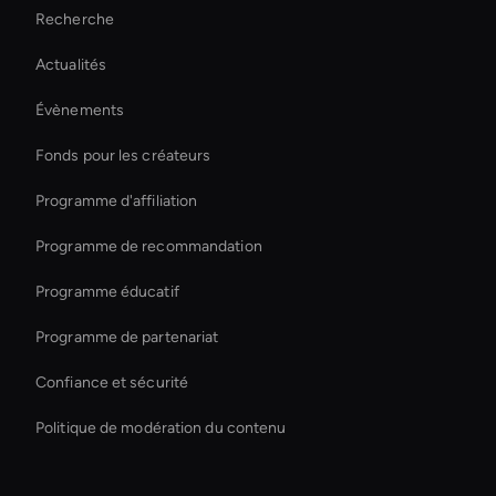
Recherche
Ai Avatar For Education
Actualités
Personalized Ai Avatar For Online Learning
Évènements
Ai Agent For Automation
Fonds pour les créateurs
3d Holographic Avatar
Programme d'affiliation
Programme de recommandation
Programme éducatif
Programme de partenariat
Confiance et sécurité
Politique de modération du contenu