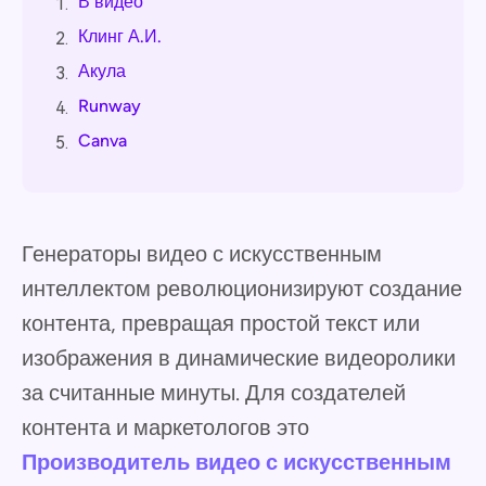
В видео
1.
Клинг А.И.
2.
Акула
3.
Runway
4.
Canva
5.
Генераторы видео с искусственным
интеллектом революционизируют создание
контента, превращая простой текст или
изображения в динамические видеоролики
за считанные минуты. Для создателей
контента и маркетологов это
Производитель видео с искусственным