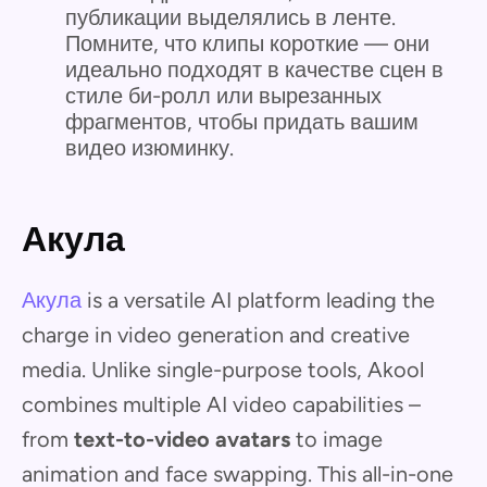
публикации выделялись в ленте.
Помните, что клипы короткие — они
идеально подходят в качестве сцен в
стиле би-ролл или вырезанных
фрагментов, чтобы придать вашим
видео изюминку.
Акула
Акула
is a versatile AI platform leading the
charge in video generation and creative
media. Unlike single-purpose tools, Akool
combines multiple AI video capabilities –
from
text-to-video avatars
to image
animation and face swapping. This all-in-one