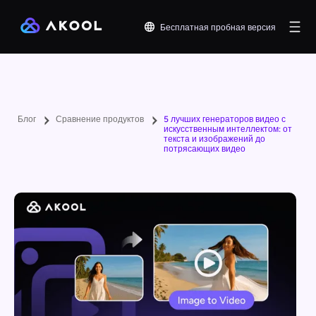
Бесплатная пробная версия
Блог
Сравнение продуктов
5 лучших генераторов видео с
искусственным интеллектом: от
текста и изображений до
потрясающих видео