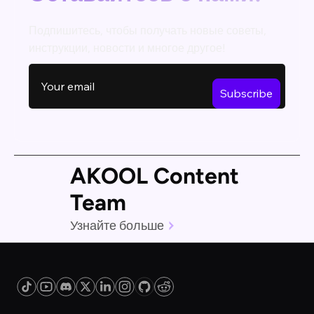
Подпишитесь, чтобы получать новые советы,
инструкции, новости и многое другое!
AKOOL Content
Team
Узнайте больше