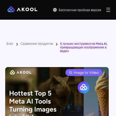
Бесплатная пробная версия
Блог
Сравнение продуктов
5 лучших инструментов Meta AI,
превращающих изображения в
видео