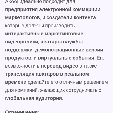
Akool идеально подходит для
предприятия электронной коммерции
,
маркетологов
, и
создатели контента
которые должны производить
интерактивные маркетинговые
видеоролики
,
аватары службы
поддержки
,
демонстрационные версии
продуктов
, и
виртуальные события
. Его
возможности в
перевод видео
а также
трансляция аватаров в реальном
времени
сделайте его отличным решением
для компаний, желающих сотрудничать с
глобальная аудитория
.
Ограничения: