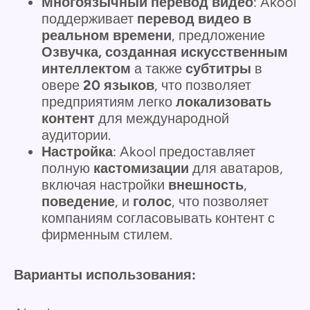
Многоязычный перевод видео
: Akool
поддерживает
перевод видео в
реальном времени
, предложение
Озвучка, созданная искусственным
интеллектом
а также
субтитры
в
овере
20 языков
, что позволяет
предприятиям легко
локализовать
контент
для международной
аудитории.
Настройка
: Akool предоставляет
полную
кастомизации
для аватаров,
включая настройки
внешность
,
поведение
, и
голос
, что позволяет
компаниям согласовывать контент с
фирменным стилем.
Варианты использования: