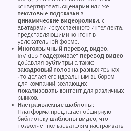
конвертировать
сценарии
или же
текстовые подсказки
в
динамические видеоролики
, с
аватарами искусственного интеллекта,
представляющими контент в
увлекательной форме.
Многоязычный перевод видео
:
InVideo поддерживает
перевод видео
добавляя
субтитры
а также
закадровый голос
на разных языках,
что делает его идеальным выбором
для компаний, желающих
локализовать контент
для различных
рынков.
Настраиваемые шаблоны
:
Платформа предлагает обширную
библиотеку
шаблоны видео
, что
позволяет пользователям настраивать