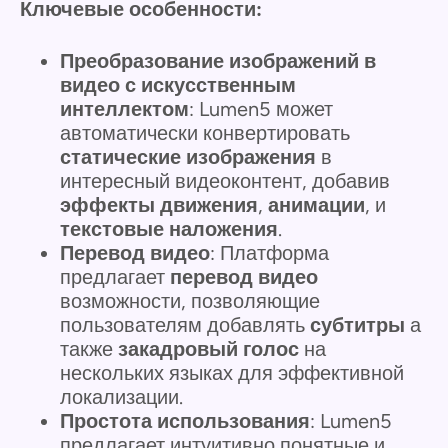
Ключевые особенности:
Преобразование изображений в
видео с искусственным
интеллектом
: Lumen5 может
автоматически конвертировать
статические изображения
в
интересный видеоконтент, добавив
эффекты движения
,
анимации
, и
текстовые наложения
.
Перевод видео
: Платформа
предлагает
перевод видео
возможности, позволяющие
пользователям добавлять
субтитры
а
также
закадровый голос
на
нескольких языках для эффективной
локализации.
Простота использования
: Lumen5
предлагает интуитивно понятные и