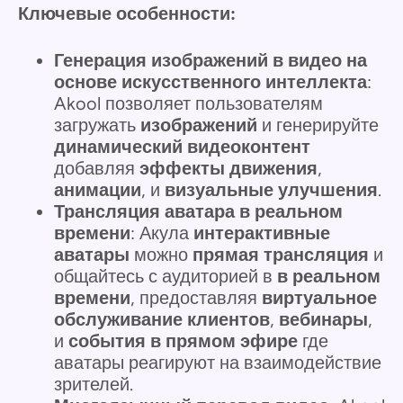
Ключевые особенности:
Генерация изображений в видео на
основе искусственного интеллекта
:
Akool позволяет пользователям
загружать
изображений
и генерируйте
динамический видеоконтент
добавляя
эффекты движения
,
анимации
, и
визуальные улучшения
.
Трансляция аватара в реальном
времени
: Акула
интерактивные
аватары
можно
прямая трансляция
и
общайтесь с аудиторией в
в реальном
времени
, предоставляя
виртуальное
обслуживание клиентов
,
вебинары
,
и
события в прямом эфире
где
аватары реагируют на взаимодействие
зрителей.