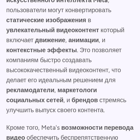
искусственного интеллекта Meta
,
пользователи могут конвертировать
статические изображения
в
увлекательный видеоконтент
который
включает
движение
,
анимации
, и
контекстные эффекты
. Это позволяет
компаниям быстро создавать
высококачественный видеоконтент, что
делает его идеальным решением для
рекламодатели
,
маркетологи
социальных сетей
, и
брендов
стремясь
улучшить выпуск своего контента.
Кроме того, Meta's
возможности перевода
видео
обеспечить беспрепятственную