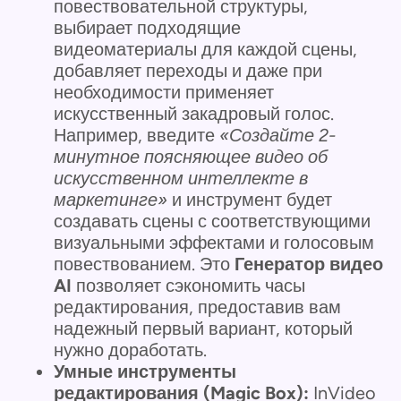
повествовательной структуры,
выбирает подходящие
видеоматериалы для каждой сцены,
добавляет переходы и даже при
необходимости применяет
искусственный закадровый голос.
Например, введите
«Создайте 2-
минутное поясняющее видео об
искусственном интеллекте в
маркетинге»
и инструмент будет
создавать сцены с соответствующими
визуальными эффектами и голосовым
повествованием. Это
Генератор видео
AI
позволяет сэкономить часы
редактирования, предоставив вам
надежный первый вариант, который
нужно доработать.
Умные инструменты
редактирования (Magic Box):
InVideo