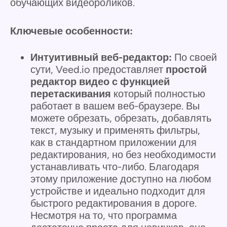
обучающих видеороликов.
Ключевые особенности:
Интуитивный веб-редактор:
По своей
сути, Veed.io предоставляет
простой
редактор видео с функцией
перетаскивания
который полностью
работает в вашем веб-браузере. Вы
можете обрезать, обрезать, добавлять
текст, музыку и применять фильтры,
как в стандартном приложении для
редактирования, но без необходимости
устанавливать что-либо. Благодаря
этому приложение доступно на любом
устройстве и идеально подходит для
быстрого редактирования в дороге.
Несмотря на то, что программа