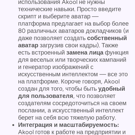
использования Akool не нужны
технические навыки. Просто введите
скрипт и выберите аватар —
платформа предлагает на выбор более
80 различных аватаров докладчиков (и
даже позволяет создать
собственный
аватар
загрузив свои кадры). Также
есть встроенный
замена лица
функция
для веселых или творческих кампаний
и генератор изображений с
искусственным интеллектом — все это
на платформе. Короче говоря, Akool
создан для того, чтобы быть
удобный
для пользователя
, что позволяет
создателям сосредоточиться на своем
послании, а искусственный интеллект
берет на себя всю тяжелую работу.
Интеграция и масштабируемость:
Akool готов к работе на предприятии и