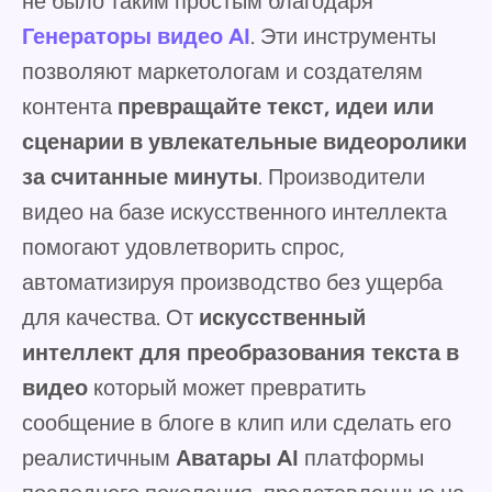
не было таким простым благодаря
Генераторы видео AI
. Эти инструменты
позволяют маркетологам и создателям
контента
превращайте текст, идеи или
сценарии в увлекательные видеоролики
за считанные минуты
. Производители
видео на базе искусственного интеллекта
помогают удовлетворить спрос,
автоматизируя производство без ущерба
для качества. От
искусственный
интеллект для преобразования текста в
видео
который может превратить
сообщение в блоге в клип или сделать его
реалистичным
Аватары AI
платформы