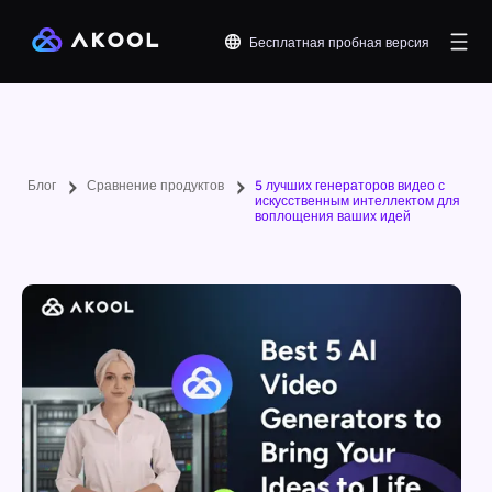
Бесплатная пробная версия
Блог
Сравнение продуктов
5 лучших генераторов видео с
искусственным интеллектом для
воплощения ваших идей