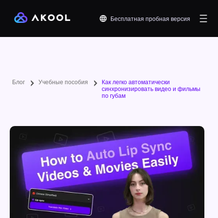
Бесплатная пробная версия
Блог
Учебные пособия
Как легко автоматически
синхронизировать видео и фильмы
по губам