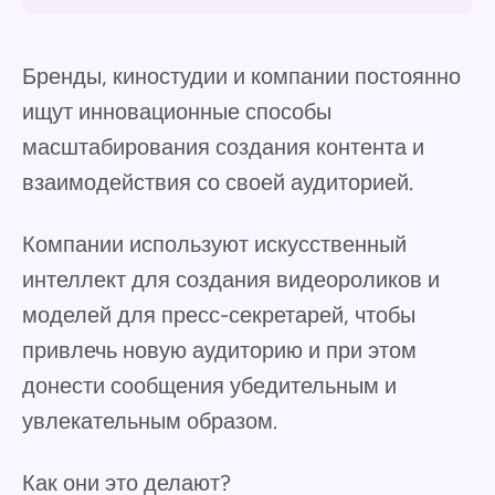
Бренды, киностудии и компании постоянно
ищут инновационные способы
масштабирования создания контента и
взаимодействия со своей аудиторией.
Компании используют искусственный
интеллект для создания видеороликов и
моделей для пресс-секретарей, чтобы
привлечь новую аудиторию и при этом
донести сообщения убедительным и
увлекательным образом.
Как они это делают?