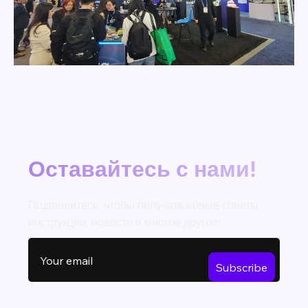
Оставайтесь с нами!
Подпишитесь, чтобы получать новые советы,
инструкции, новости и многое другое!