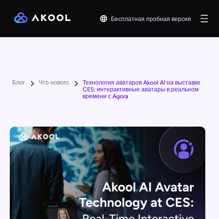
Бесплатная пробная версия
Блог
Что нового
Технология аватаров Akool AI на выставке
CES: интерактивные аватары в реальном
времени с Agora