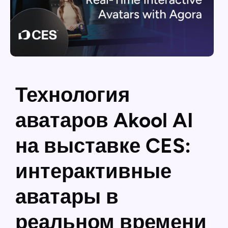
Технология
аватаров Akool AI
на выставке CES:
интерактивные
аватары в
реальном времени